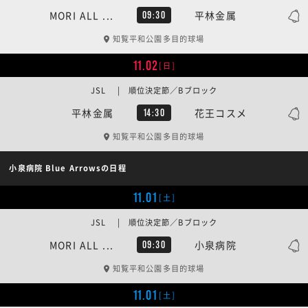
MORI ALL ...
平林金属
09:30
知覧平和公園多目的球場
11.02
[日]
JSL | 順位決定節／Bブロック
平林金属
花王コスメ
14:30
知覧平和公園多目的球場
小泉病院 Blue Arrowsの日程
11.01
[土]
JSL | 順位決定節／Bブロック
MORI ALL ...
小泉病院
09:30
知覧平和公園多目的球場
11.01
[土]