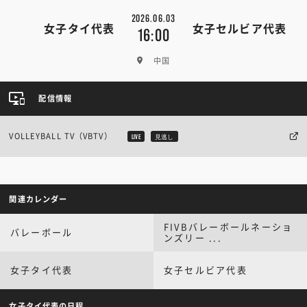
2026.06.03
女子タイ代表
女子セルビア代表
16:00
中国
配信情報
VOLLEYBALL TV（VBTV）
LIVE
見逃し
関連カレンダー
FIVBバレーボールネーショ
バレーボール
ンズリー ...
女子タイ代表
女子セルビア代表
女子タイ代表の日程