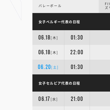
F
バレーボール
ズ
女子ベルギー代表の日程
06.18
01:30
[木]
06.18
22:00
[木]
06.20
01:30
[土]
女子セルビア代表の日程
06.17
21:00
[水]