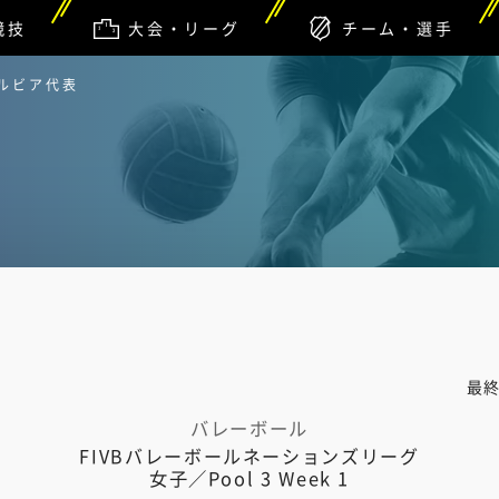
競技
大会・リーグ
チーム・選手
セルビア代表
最
バレーボール
FIVBバレーボールネーションズリーグ
女子／Pool 3 Week 1