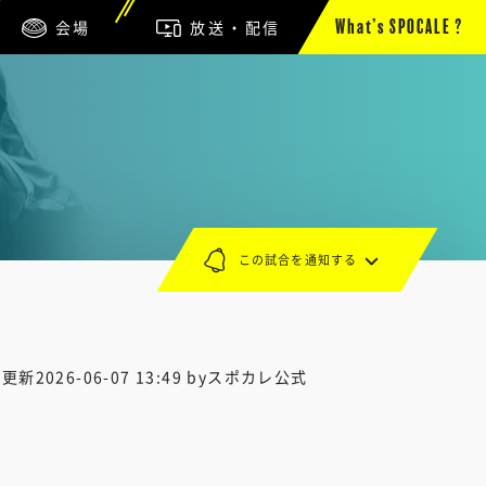
会場
放送・配信
What’s SPOCALE ?
この試合を通知する
終更新
2026-06-07 13:49
byスポカレ公式