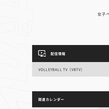
女子
配信情報
VOLLEYBALL TV（VBTV）
関連カレンダー