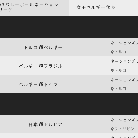
IVBバレーボールネーション
女子ベルギー代表
リーグ
ネーションズリー
トルコ
ベルギー
VS
トルコ
ネーションズリー
ベルギー
ブラジル
VS
トルコ
ネーションズリー
ベルギー
ドイツ
VS
トルコ
ネーションズリー
日本
セルビア
VS
フィリピン