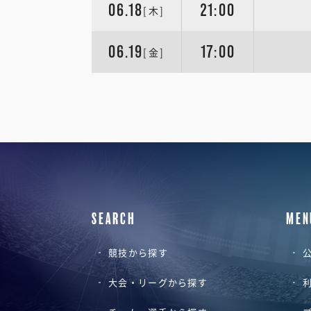
06.18
21:00
[木]
06.19
17:00
[金]
SEARCH
MEN
競技から探す
公
大会・リーグから探す