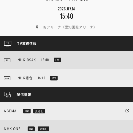
2026.07.14
15:40
IGアリーナ（愛知国際アリーナ）
TV放送情報
NHK BS4K
13:00~
LIVE
NHK総合
15:10~
LIVE
配信情報
ABEMA
LIVE
見逃し
NHK ONE
LIVE
見逃し