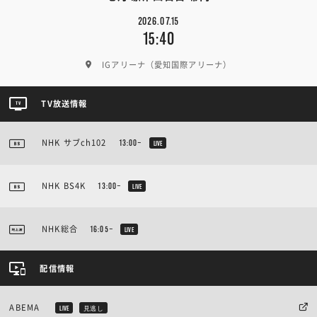
2026.07.15
15:40
IGアリーナ（愛知国際アリーナ）
TV放送情報
NHK サブch102
13:00~
LIVE
NHK BS4K
13:00~
LIVE
NHK総合
16:05~
LIVE
配信情報
ABEMA
LIVE
見逃し