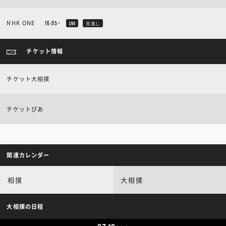
NHK ONE
16:05~
LIVE
見逃し
チケット情報
チケット大相撲
チケットぴあ
関連カレンダー
相撲
大相撲
大相撲の日程