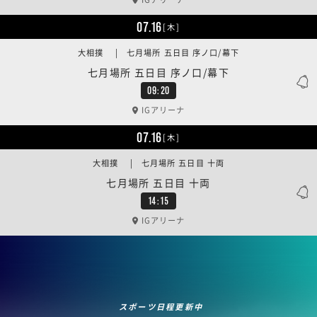
07.16
[木]
大相撲 | 七月場所 五日目 序ノ口/幕下
七月場所 五日目 序ノ口/幕下
09:20
IGアリーナ
07.16
[木]
大相撲 | 七月場所 五日目 十両
七月場所 五日目 十両
14:15
IGアリーナ
スポーツ日程更新中