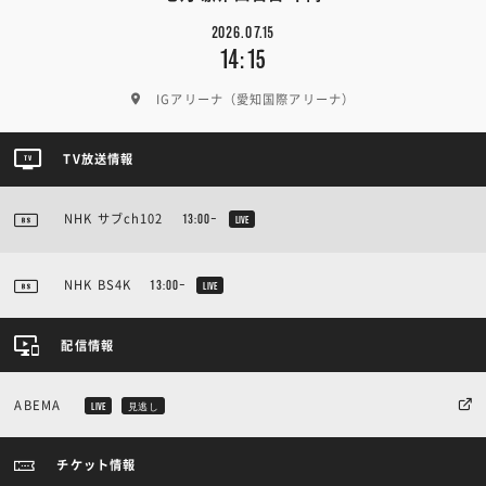
2026.07.15
14:15
IGアリーナ（愛知国際アリーナ）
TV放送情報
NHK サブch102
13:00~
LIVE
NHK BS4K
13:00~
LIVE
配信情報
ABEMA
LIVE
見逃し
チケット情報