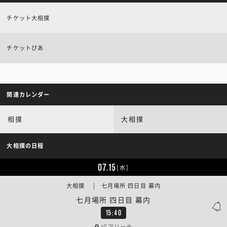
チケット大相撲
チケットぴあ
関連カレンダー
相撲
大相撲
大相撲の日程
07.15
[水]
大相撲 | 七月場所 四日目 幕内
七月場所 四日目 幕内
15:40
IGアリーナ