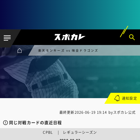
楽天モンキーズ vs 味全ドラゴンズ
通知設定
最終更新
2026-06-19 19:14
byスポカレ公式
同じ対戦カードの直近日程
CPBL | レギュラーシーズン