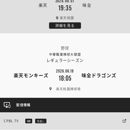
2026.08.07
楽天
味全
19:35
楽天桃園
詳細を見る
野球
中華職業棒球大聯盟
レギュラーシーズン
2026.06.19
楽天モンキーズ
味全ドラゴンズ
18:05
楽天桃園棒球場
配信情報
CPBL TV
LIVE
見逃し