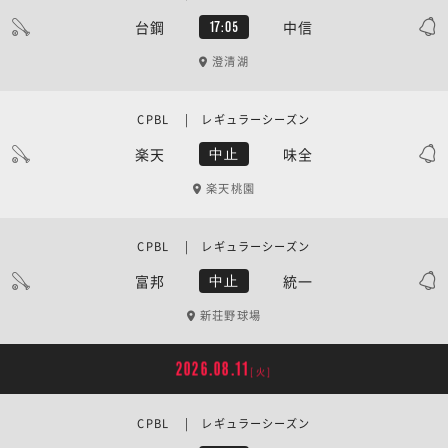
台鋼
中信
17:05
澄清湖
CPBL | レギュラーシーズン
楽天
味全
中止
楽天桃園
CPBL | レギュラーシーズン
富邦
統一
中止
新荘野球場
2026.08.11
[火]
CPBL | レギュラーシーズン