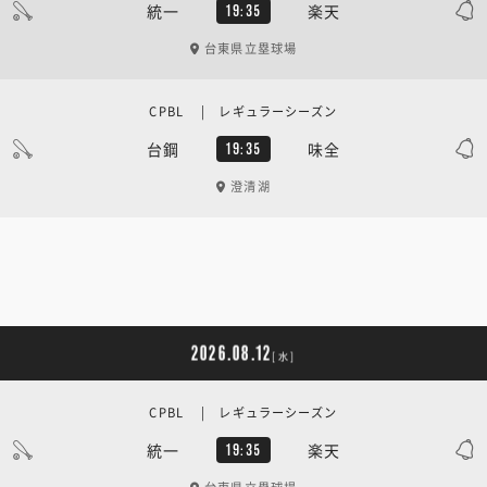
統一
楽天
19:35
台東県立塁球場
CPBL | レギュラーシーズン
台鋼
味全
19:35
澄清湖
2026.08.12
[水]
CPBL | レギュラーシーズン
統一
楽天
19:35