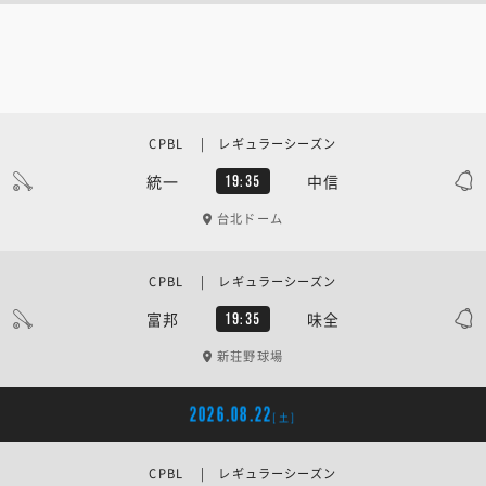
CPBL | レギュラーシーズン
統一
中信
19:35
台北ドーム
CPBL | レギュラーシーズン
富邦
味全
19:35
新荘野球場
2026.08.22
[土]
CPBL | レギュラーシーズン