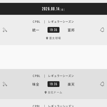
2026.08.14
[金]
CPBL | レギュラーシーズン
統一
富邦
19:35
亜太球場
CPBL | レギュラーシーズン
味全
楽天
19:35
台北ドーム
CPBL | レギュラーシーズン