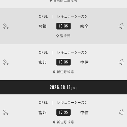
台東県立塁球場
CPBL | レギュラーシーズン
台鋼
味全
19:35
澄清湖
CPBL | レギュラーシーズン
富邦
中信
19:35
新荘野球場
2026.08.13
[木]
CPBL | レギュラーシーズン
富邦
中信
19:35
新荘野球場