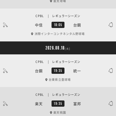
亜太球場
CPBL | レギュラーシーズン
中信
台鋼
18:05
洲際インターコンチネンタル野球場
2026.08.18
[火]
CPBL | レギュラーシーズン
台鋼
統一
19:35
台東県立塁球場
CPBL | レギュラーシーズン
楽天
富邦
19:35
楽天桃園