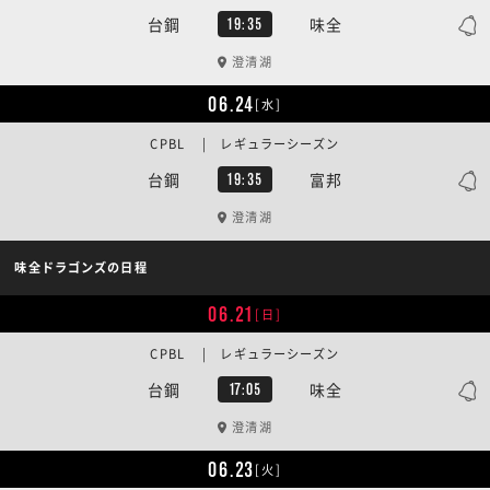
台鋼
味全
19:35
澄清湖
06.24
[水]
CPBL | レギュラーシーズン
台鋼
富邦
19:35
澄清湖
味全ドラゴンズの日程
06.21
[日]
CPBL | レギュラーシーズン
台鋼
味全
17:05
澄清湖
06.23
[火]