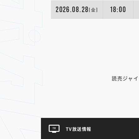
2026.08.28
18:00
[金]
読売ジャイ
TV放送情報