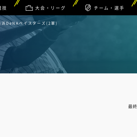
競技
大会・リーグ
チーム・選手
横浜DeNAベイスターズ(2軍)
最