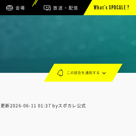
会場
放送・配信
What’s SPOCALE ?
この試合を通知する
終更新
2026-06-11 01:37
byスポカレ公式