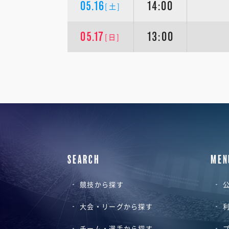
05.16
14:00
[土]
05.17
13:00
[日]
SEARCH
MEN
競技から探す
公
大会・リーグから探す
チーム・選手から探す