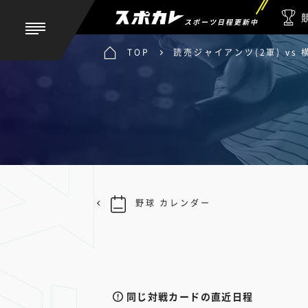
スポーツ日程更新中
TOP
読売ジャイアンツ(2軍) vs 
野球 カレンダー
同じ対戦カードの直近日程