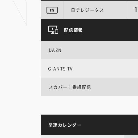
1
日テレジータス
配信情報
DAZN
GIANTS TV
スカパー！番組配信
関連カレンダー