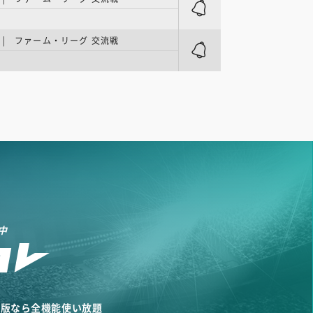
| ファーム・リーグ 交流戦
中
リ版なら全機能使い放題