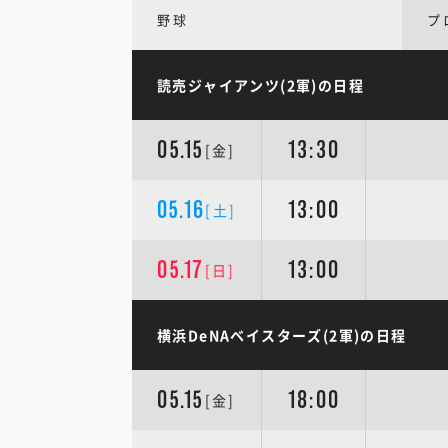
野球
プ
読売ジャイアンツ(2軍)の日程
05.15
13:30
[金]
05.16
13:00
[土]
05.17
13:00
[日]
横浜DeNAベイスターズ(2軍)の日程
05.15
18:00
[金]