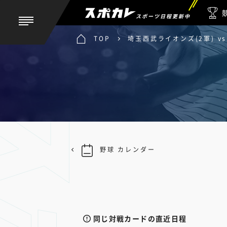
スポーツ日程更新中
TOP
埼玉西武ライオンズ(2軍) v
野球 カレンダー
同じ対戦カードの直近日程