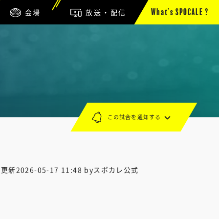
会場
放送・配信
What’s SPOCALE ?
この試合を通知する
終更新
2026-05-17 11:48
byスポカレ公式