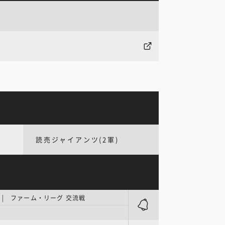
読売ジャイアンツ(2軍)
| ファーム・リーグ 交流戦
ク