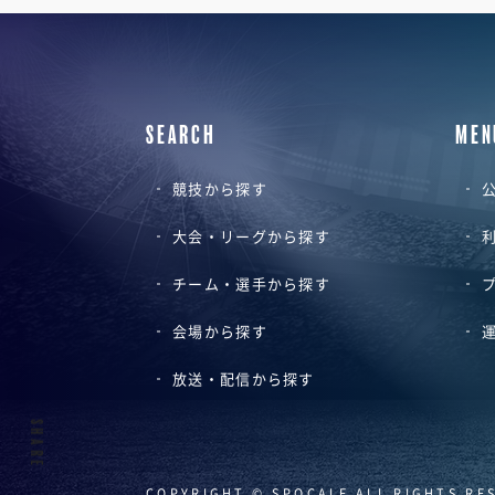
SEARCH
MEN
競技から探す
公
大会・リーグから探す
チーム・選手から探す
会場から探す
放送・配信から探す
SHARE
COPYRIGHT © SPOCALE ALL RIGHTS RE