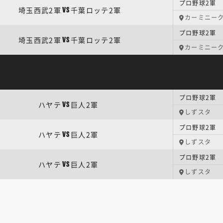
プロ野球2軍 
埼玉西武2軍
千葉ロッテ2軍
VS
カーミニー
プロ野球2軍 
埼玉西武2軍
千葉ロッテ2軍
VS
カーミニー
プロ野球2軍 
ハヤテ
巨人2軍
VS
しずスタ
プロ野球2軍 
ハヤテ
巨人2軍
VS
しずスタ
プロ野球2軍 
ハヤテ
巨人2軍
VS
しずスタ