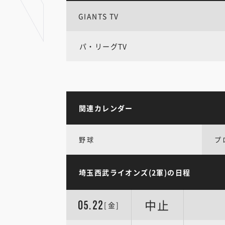
GIANTS TV
パ・リーグTV
関連カレンダー
野球
プ
埼玉西武ライオンズ(2軍)の日程
中止
05.22
[金]