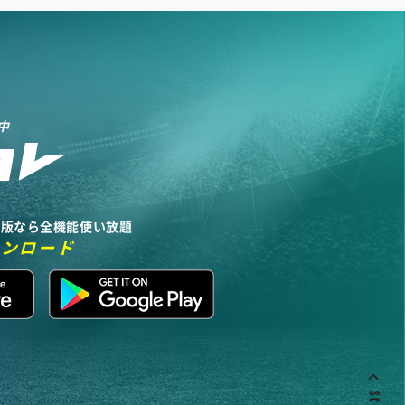
中
リ版なら全機能使い放題
ウンロード