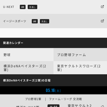
U-NEXT
LIVE
見逃し
イージースポーツ
LIVE
見逃し
関連カレンダー
野球
プロ野球ファーム
横浜DeNAベイスターズ(2
東京ヤクルトスワローズ(2
軍)
軍)
横浜DeNAベイスターズ(2軍)の日程
05.16
[土]
プロ野球2軍 | ファーム・リーグ 交流戦
東京ヤクルト2