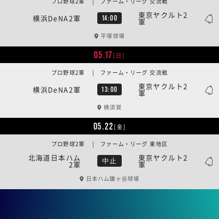
プロ野球2軍 | ファーム・リーグ 交流戦
東京ヤクルト2
横浜DeNA2軍
14:00
軍
平塚球場
05.17
[日]
プロ野球2軍 | ファーム・リーグ 交流戦
東京ヤクルト2
横浜DeNA2軍
13:00
軍
横須賀
05.22
[金]
プロ野球2軍 | ファーム・リーグ 東地区
北海道日本ハム
東京ヤクルト2
中止
2軍
軍
日本ハム鎌ヶ谷球場