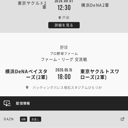
2026.09.01
東京ヤクルト2
横浜DeNA2軍
12:30
軍
戸田
詳細を見る
野球
プロ野球ファーム
ファーム・リーグ 交流戦
2026.05.15
横浜DeNAベイスタ
東京ヤクルトスワ
18:00
ーズ(2軍)
ローズ(2軍)
バッティングパレス相石スタジアムひらつか
配信情報
DAZN
LIVE
見逃し