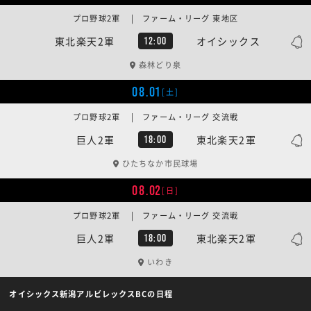
プロ野球2軍 | ファーム・リーグ 東地区
東北楽天2軍
オイシックス
12:00
森林どり泉
08.01
[土]
プロ野球2軍 | ファーム・リーグ 交流戦
巨人2軍
東北楽天2軍
18:00
ひたちなか市民球場
08.02
[日]
プロ野球2軍 | ファーム・リーグ 交流戦
巨人2軍
東北楽天2軍
18:00
いわき
オイシックス新潟アルビレックスBCの日程