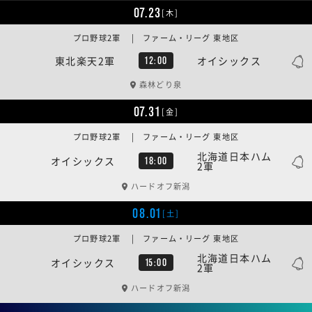
07.23
[木]
プロ野球2軍 | ファーム・リーグ 東地区
東北楽天2軍
オイシックス
12:00
森林どり泉
07.31
[金]
プロ野球2軍 | ファーム・リーグ 東地区
北海道日本ハム
オイシックス
18:00
2軍
ハードオフ新潟
08.01
[土]
プロ野球2軍 | ファーム・リーグ 東地区
北海道日本ハム
オイシックス
15:00
2軍
ハードオフ新潟