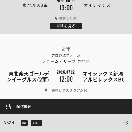
2026.08.21
東北楽天2軍
オイシックス
13:00
森林どり泉
詳細を見る
野球
プロ野球ファーム
ファーム・リーグ 東地区
2026.07.22
東北楽天ゴールデ
オイシックス新潟
12:00
ンイーグルス(2軍)
アルビレックスBC
森林どりスタジアム泉
配信情報
DAZN
LIVE
見逃し