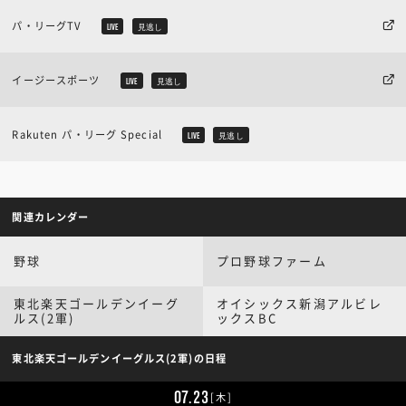
パ・リーグTV
LIVE
見逃し
イージースポーツ
LIVE
見逃し
Rakuten パ・リーグ Special
LIVE
見逃し
関連カレンダー
野球
プロ野球ファーム
東北楽天ゴールデンイーグ
オイシックス新潟アルビレ
ルス(2軍)
ックスBC
東北楽天ゴールデンイーグルス(2軍)の日程
07.23
[木]