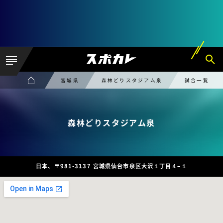
宮城県
森林どりスタジアム泉
試合一覧
森林どりスタジアム泉
日本、〒981-3137 宮城県仙台市泉区大沢１丁目４−１