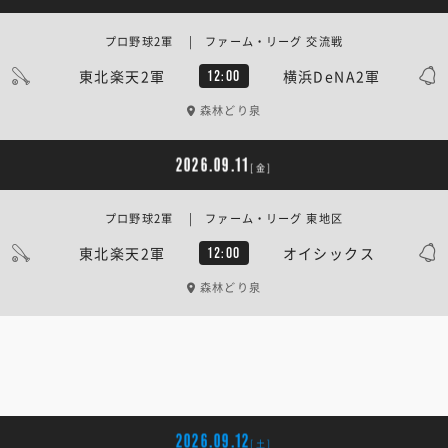
プロ野球2軍 | ファーム・リーグ 交流戦
東北楽天2軍
横浜DeNA2軍
12:00
森林どり泉
2026.09.11
[金]
プロ野球2軍 | ファーム・リーグ 東地区
東北楽天2軍
オイシックス
12:00
森林どり泉
2026.09.12
[土]