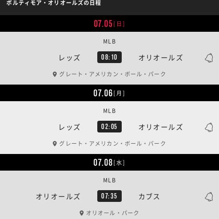
ボルティモア・オリオールズの日程
07.05
[日]
MLB
レッズ
オリオールズ
08:10
グレート・アメリカン・ボール・パーク
07.06
[月]
MLB
レッズ
オリオールズ
02:05
グレート・アメリカン・ボール・パーク
07.08
[水]
MLB
オリオールズ
カブス
07:35
オリオール・パーク