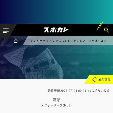
シンシナティ・レッズ vs ボルティモア・オリオールズ
通知設定
最終更新
2026-07-04 00:01
byスポカレ公式
野球
メジャーリーグ(MLB)