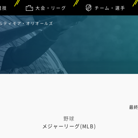
競技
大会・リーグ
チーム・選手
ボルティモア・オリオールズ
最
野球
メジャーリーグ(MLB)