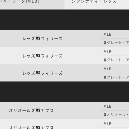
ジャーリーグ(MLB)
シンシナティ・レッズ
MLB
レッズ
フィリーズ
VS
グレート・
MLB
レッズ
フィリーズ
VS
グレート・
MLB
レッズ
フィリーズ
VS
グレート・
MLB
オリオールズ
カブス
VS
オリオール
MLB
オリオールズ
カブス
VS