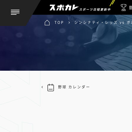
スポーツ日程更新中
TOP
シンシナティ・レッズ vs 
野球 カレンダー