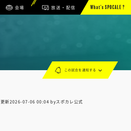
会場
放送・配信
What’s SPOCALE ?
この試合を通知する
終更新
2026-07-06 00:04
byスポカレ公式