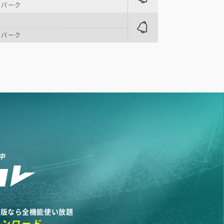
・パーク
・パーク
中
リ版なら全機能使い放題
ウンロード