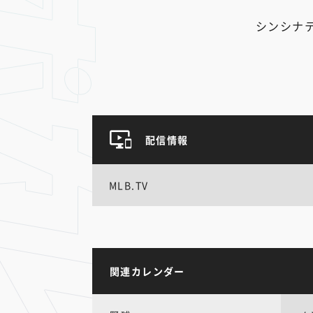
シンシナ
配信情報
MLB.TV
関連カレンダー