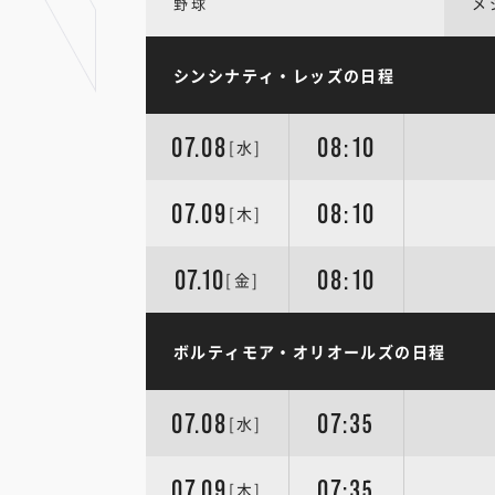
野球
メ
シンシナティ・レッズの日程
07.08
08:10
[水]
07.09
08:10
[木]
07.10
08:10
[金]
ボルティモア・オリオールズの日程
07.08
07:35
[水]
07.09
07:35
[木]