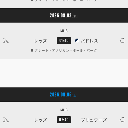
2026.09.03
[木]
MLB
レッズ
パドレス
01:40
グレート・アメリカン・ボール・パーク
2026.09.05
[土]
MLB
レッズ
ブリュワーズ
07:40