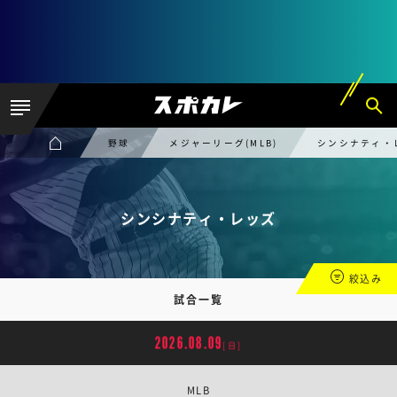
野球
メジャーリーグ(MLB)
シンシナティ・
シンシナティ・レッズ
絞込み
試合一覧
2026.08.09
[日]
MLB