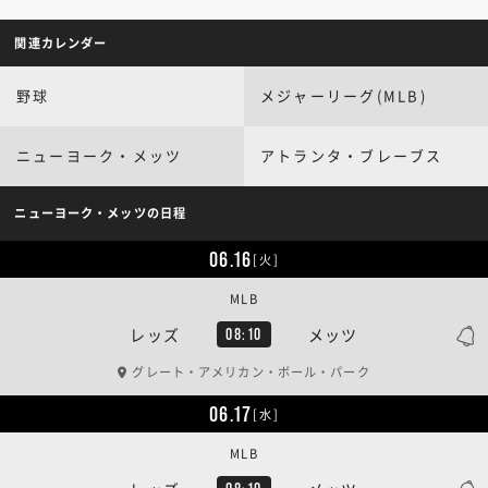
関連カレンダー
野球
メジャーリーグ(MLB)
ニューヨーク・メッツ
アトランタ・ブレーブス
ニューヨーク・メッツの日程
06.16
[火]
MLB
レッズ
メッツ
08:10
グレート・アメリカン・ボール・パーク
06.17
[水]
MLB