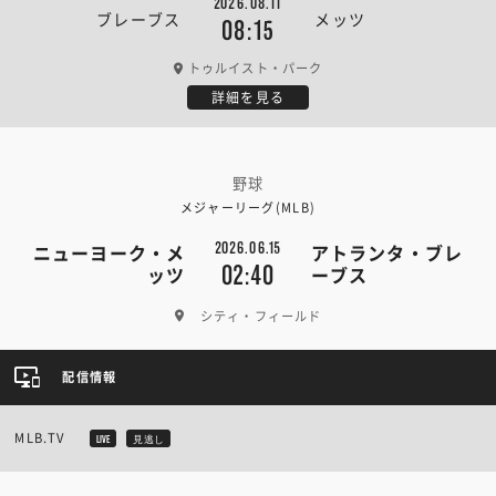
2026.08.11
ブレーブス
メッツ
08:15
トゥルイスト・パーク
詳細を見る
野球
メジャーリーグ(MLB)
2026.06.15
ニューヨーク・メ
アトランタ・ブレ
02:40
ッツ
ーブス
シティ・フィールド
配信情報
MLB.TV
LIVE
見逃し