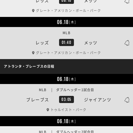
レッズ
メッツ
08:10
グレート・アメリカン・ボール・パーク
06.18
[木]
MLB
レッズ
メッツ
01:40
グレート・アメリカン・ボール・パーク
アトランタ・ブレーブスの日程
06.18
[木]
MLB | ダブルヘッダー1試合目
ブレーブス
ジャイアンツ
03:05
トゥルイスト・パーク
06.18
[木]
MLB | ダブルヘッダー2試合目