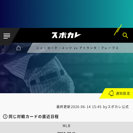
ニューヨーク・メッツ vs アトランタ・ブレーブス
通知設定
最終更新
2026-06-14 15:45
byスポカレ公式
同じ対戦カードの直近日程
MLB