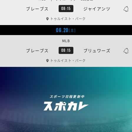
ブレーブス
ジャイアンツ
08:15
トゥルイスト・パーク
06.20
[土]
MLB
ブレーブス
ブリュワーズ
08:15
トゥルイスト・パーク
スポーツ日程更新中