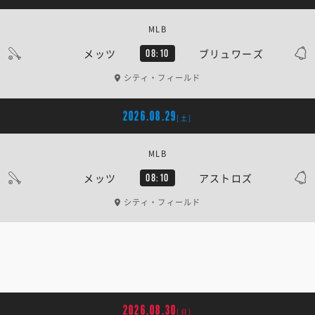
MLB
メッツ
ブリュワーズ
08:10
シティ・フィールド
2026.08.29
[土]
MLB
メッツ
アストロズ
08:10
シティ・フィールド
2026.08.30
[日]