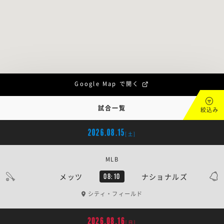
Google Map で開く
試合一覧
絞込み
2026.08.15
[土]
MLB
メッツ
ナショナルズ
08:10
シティ・フィールド
2026.08.16
[日]