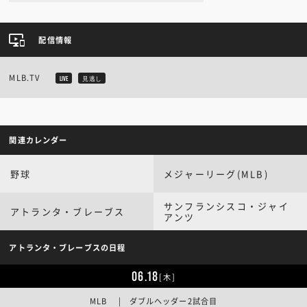
配信情報
MLB.TV
LIVE
見逃し
関連カレンダー
野球
メジャーリーグ(MLB)
サンフランシスコ・ジャイ
アトランタ・ブレーブス
アンツ
アトランタ・ブレーブスの日程
06.18
[木]
MLB | ダブルヘッダー2試合目