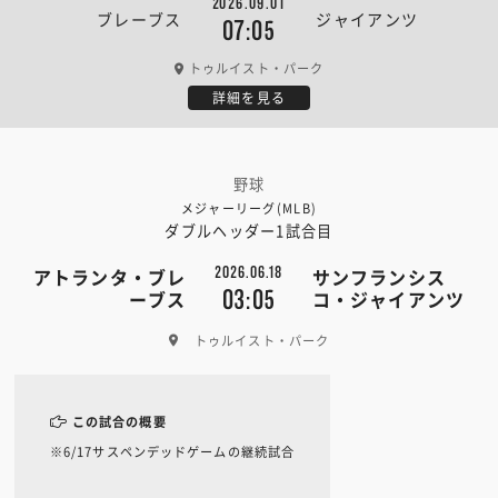
2026.09.01
ブレーブス
ジャイアンツ
07:05
トゥルイスト・パーク
詳細を見る
野球
メジャーリーグ(MLB)
ダブルヘッダー1試合目
2026.06.18
アトランタ・ブレ
サンフランシス
03:05
ーブス
コ・ジャイアンツ
トゥルイスト・パーク
この試合の概要
※6/17サスペンデッドゲームの継続試合