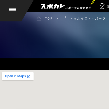
スポーツ日程更新中
TOP
トゥルイスト・パーク