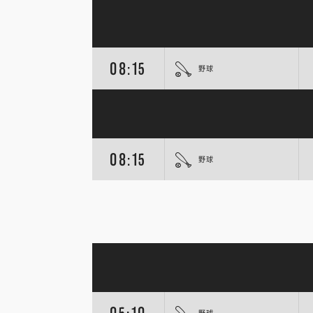
08:15
野球
08:15
野球
野球