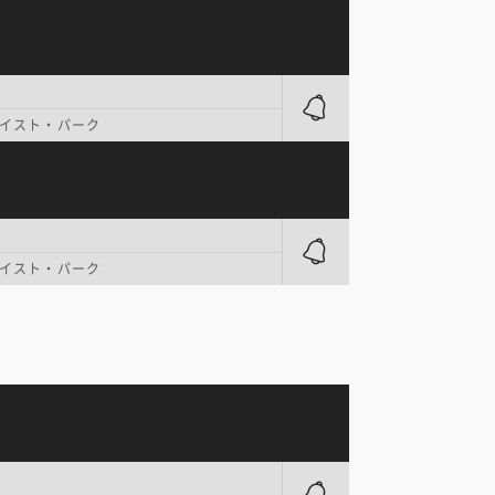
イスト・パーク
イスト・パーク