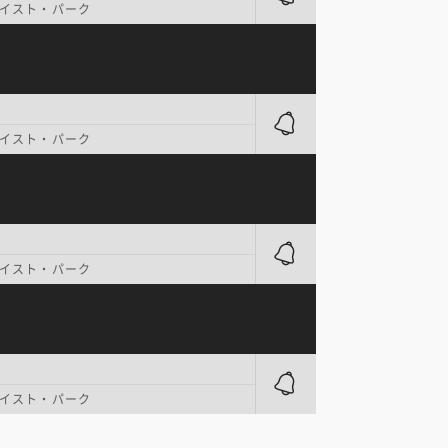
イスト・パーク
イスト・パーク
イスト・パーク
イスト・パーク