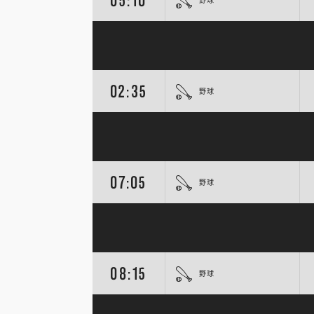
05:10
02:35
野球
07:05
野球
08:15
野球