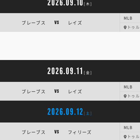
2026.09.10
[木]
MLB
ブレーブス
レイズ
VS
トゥル
2026.09.11
[金]
MLB
ブレーブス
レイズ
VS
トゥル
2026.09.12
[土]
MLB
ブレーブス
フィリーズ
VS
トゥル