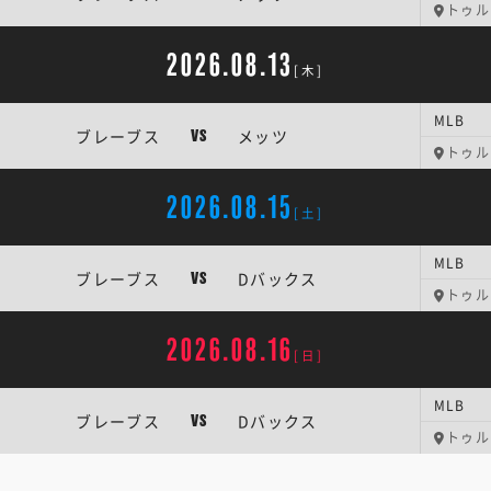
トゥル
2026.08.13
[木]
MLB
ブレーブス
メッツ
VS
トゥル
2026.08.15
[土]
MLB
ブレーブス
Dバックス
VS
トゥル
2026.08.16
[日]
MLB
ブレーブス
Dバックス
VS
トゥル