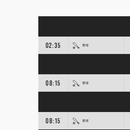
02:35
野球
08:15
野球
08:15
野球