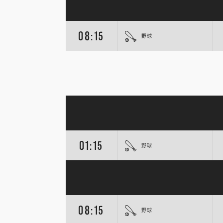
08:15
野球
01:15
野球
08:15
野球