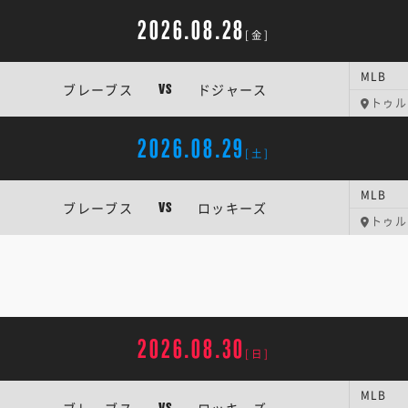
2026.08.28
[金]
MLB
ブレーブス
ドジャース
VS
トゥル
2026.08.29
[土]
MLB
ブレーブス
ロッキーズ
VS
トゥル
2026.08.30
[日]
MLB