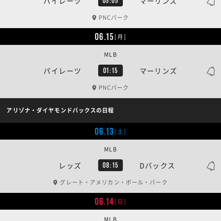
パイレーツ
マーリンズ
05:05
PNCパーク
06.15
[月]
MLB
パイレーツ
マーリンズ
01:15
PNCパーク
アリゾナ・ダイヤモンドバックスの日程
06.13
[土]
MLB
レッズ
Dバックス
08:15
グレート・アメリカン・ボール・パーク
06.14
[日]
MLB