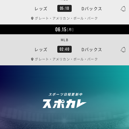
レッズ
Dバックス
05:10
グレート・アメリカン・ボール・パーク
06.15
[月]
MLB
レッズ
Dバックス
02:40
グレート・アメリカン・ボール・パーク
スポーツ日程更新中