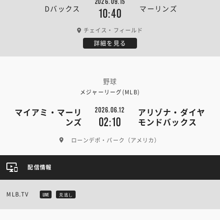
2026.09.15
Dバックス
マーリンズ
10:40
チェイス・フィールド
詳細を見る
野球
メジャーリーグ(MLB)
2026.06.12
マイアミ・マーリ
アリゾナ・ダイヤ
02:10
ンズ
モンドバックス
ローンデポ・パーク（アメリカ）
配信情報
MLB.TV
LIVE
見逃し