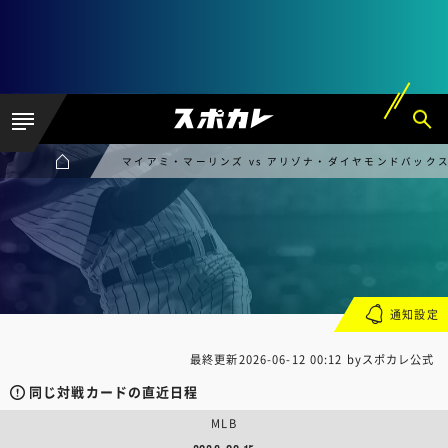
マイアミ・マーリンズ vs アリゾナ・ダイヤモンドバック
通知設定
最終更新
2026-06-12 00:12
byスポカレ公式
同じ対戦カードの直近日程
MLB