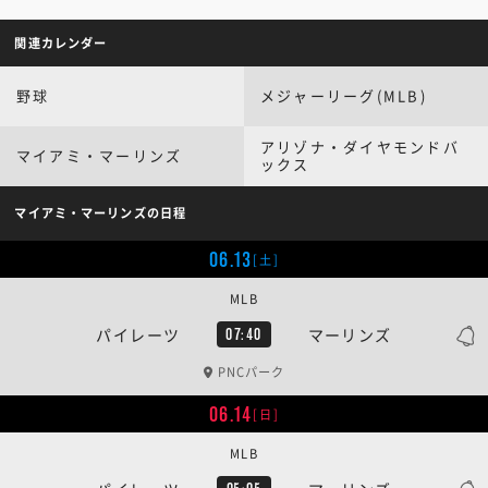
関連カレンダー
野球
メジャーリーグ(MLB)
アリゾナ・ダイヤモンドバ
マイアミ・マーリンズ
ックス
マイアミ・マーリンズの日程
06.13
[土]
MLB
パイレーツ
マーリンズ
07:40
PNCパーク
06.14
[日]
MLB