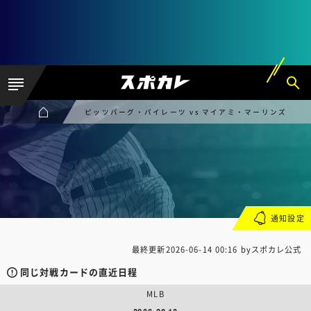
ピッツバーグ・パイレーツ vs マイアミ・マーリンズ
通知設定
最終更新
2026-06-14 00:16
byスポカレ公式
同じ対戦カードの直近日程
MLB