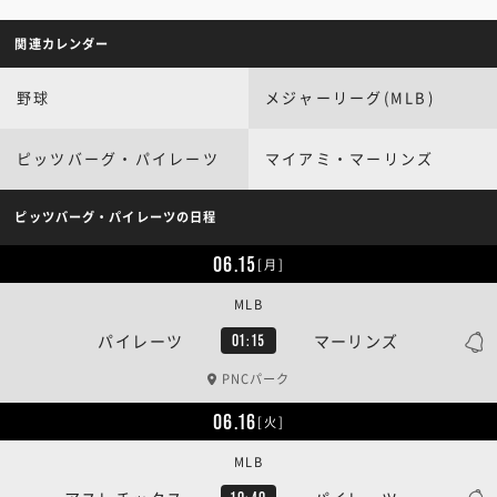
関連カレンダー
野球
メジャーリーグ(MLB)
ピッツバーグ・パイレーツ
マイアミ・マーリンズ
ピッツバーグ・パイレーツの日程
06.15
[月]
MLB
パイレーツ
マーリンズ
01:15
PNCパーク
06.16
[火]
MLB