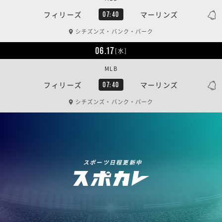
フィリーズ
マーリンズ
07:40
シチズンズ・バンク・パーク
06.17
[水]
MLB
フィリーズ
マーリンズ
07:40
シチズンズ・バンク・パーク
スポーツ日程更新中