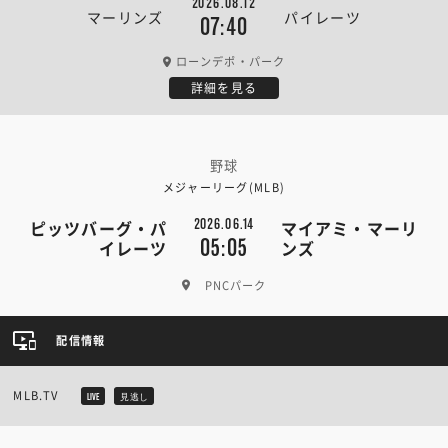
2026.08.12
マーリンズ
パイレーツ
07:40
ローンデポ・パーク
詳細を見る
野球
メジャーリーグ(MLB)
2026.06.14
ピッツバーグ・パ
マイアミ・マーリ
05:05
イレーツ
ンズ
PNCパーク
配信情報
MLB.TV
LIVE
見逃し