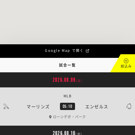
Google Map で開く
試合一覧
絞込み
2026.08.09
[日]
MLB
マーリンズ
エンゼルス
05:10
ローンデポ・パーク
2026.08.10
[月]