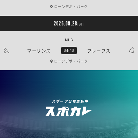
ローンデポ・パーク
2026.09.28
[月]
MLB
マーリンズ
ブレーブス
04:10
ローンデポ・パーク
スポーツ日程更新中