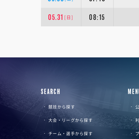
05.31
08:15
[日]
SEARCH
MEN
競技から探す
公
大会・リーグから探す
チーム・選手から探す