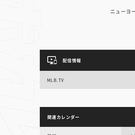
ニューヨ
配信情報
MLB.TV
関連カレンダー