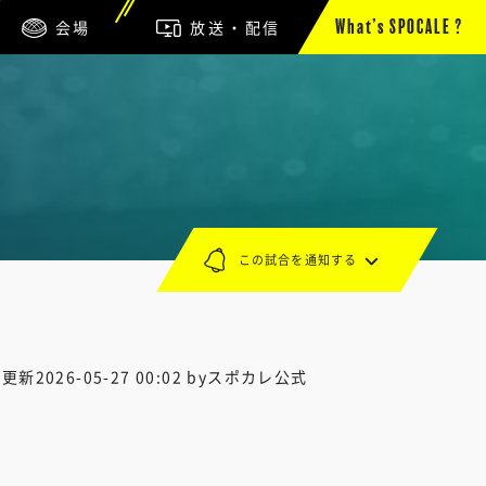
会場
放送・配信
What’s SPOCALE ?
この試合を通知する
終更新
2026-05-27 00:02
byスポカレ公式