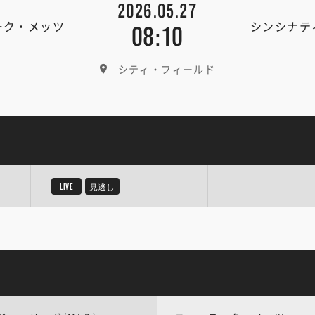
2026.05.27
ーク・メッツ
シンシナテ
08:10
シティ・フィールド
LIVE
見逃し