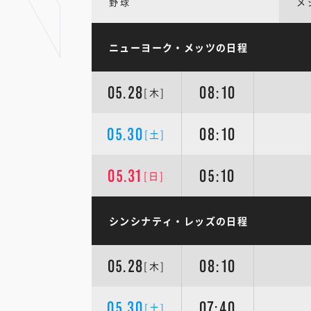
野球
メ
ニューヨーク・メッツの日程
05.28
08:10
[木]
05.30
08:10
[土]
05.31
05:10
[日]
シンシナティ・レッズの日程
05.28
08:10
[木]
05.30
07:40
[土]