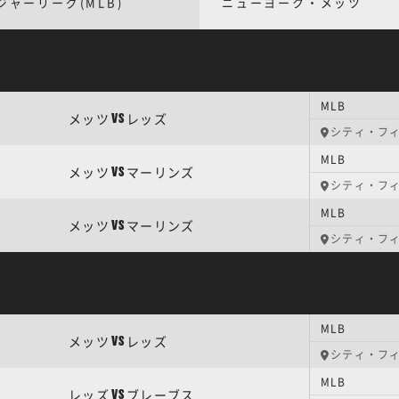
ジャーリーグ(MLB)
ニューヨーク・メッツ
MLB
メッツ
レッズ
VS
シティ・フ
MLB
メッツ
マーリンズ
VS
シティ・フ
MLB
メッツ
マーリンズ
VS
シティ・フ
MLB
メッツ
レッズ
VS
シティ・フ
MLB
レッズ
ブレーブス
VS