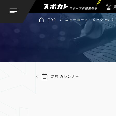
スポーツ日程更新中
TOP
ニューヨーク・メッツ vs 
野球 カレンダー