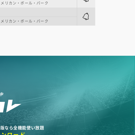
アメリカン・ボール・パーク
アメリカン・ボール・パーク
中
リ版なら全機能使い放題
ウンロード