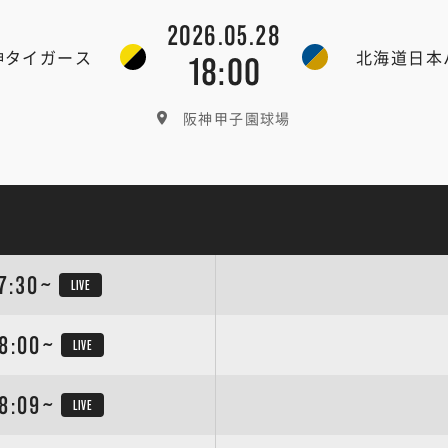
2026.05.28
神タイガース
北海道日本
18:00
阪神甲子園球場
7:30~
LIVE
8:00~
LIVE
8:09~
LIVE