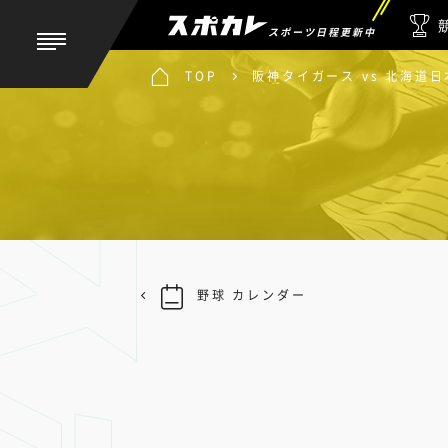
スポーツ日程更新中
TOP
阪神タイガース vs 北海道
野球 カレンダー