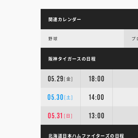
関連カレンダー
野球
プ
阪神タイガースの日程
05.29
18:00
[金]
05.30
14:00
[土]
05.31
13:00
[日]
北海道日本ハムファイターズの日程