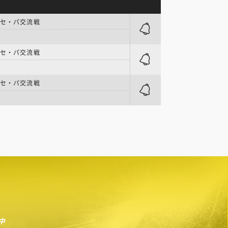
 セ・パ交流戦
 セ・パ交流戦
 セ・パ交流戦
中