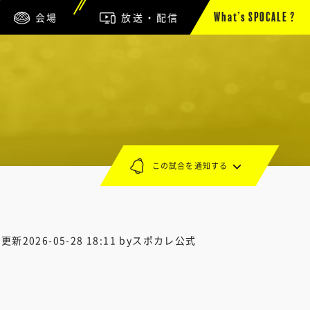
会場
放送・配信
What’s SPOCALE ?
この試合を通知する
終更新
2026-05-28 18:11
byスポカレ公式