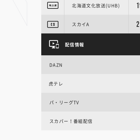
1
北海道文化放送(UHB)
2
スカイA
配信情報
DAZN
虎テレ
パ・リーグTV
スカパー！番組配信