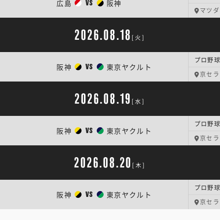
広島
阪神
VS
マツダ
2026.08.18
[火]
阪神
東京ヤクルト
VS
京セラ
2026.08.19
[水]
阪神
東京ヤクルト
VS
京セラ
2026.08.20
[木]
阪神
東京ヤクルト
VS
京セラ