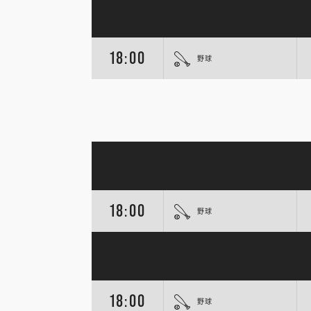
18:00
野球
18:00
野球
18:00
野球