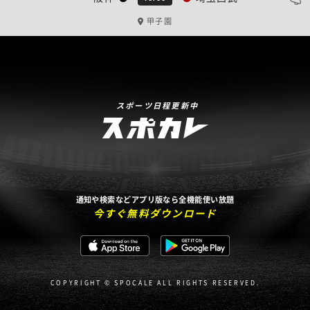
甲子園
スポーツ日程更新中
通知や検索などアプリ版なら全機能使い放題
今すぐ無料ダウンロード
COPYRIGHT © SPOCALE ALL RIGHTS RESERVED.