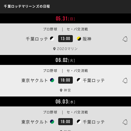
千葉ロッテマリーンズの日程
05.31
[日]
プロ野球 | セ・パ交流戦
千葉ロッテ
阪神
13:00
ZOZOマリン
06.02
[火]
プロ野球 | セ・パ交流戦
東京ヤクルト
千葉ロッテ
18:00
神宮
06.03
[水]
プロ野球 | セ・パ交流戦
東京ヤクルト
千葉ロッテ
18:00