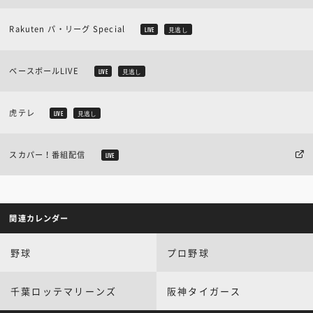
Rakuten パ・リーグ Special
LIVE
見逃し
ベースボールLIVE
LIVE
見逃し
虎テレ
LIVE
見逃し
スカパー！番組配信
LIVE
関連カレンダー
野球
プロ野球
千葉ロッテマリーンズ
阪神タイガース