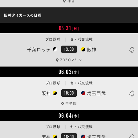
神宮
阪神タイガースの日程
05.31
[日]
プロ野球 | セ・パ交流戦
千葉ロッテ
阪神
13:00
ZOZOマリン
06.03
[水]
プロ野球 | セ・パ交流戦
阪神
埼玉西武
18:00
甲子園
06.04
[木]
プロ野球 | セ・パ交流戦
阪神
埼玉西武
18:00