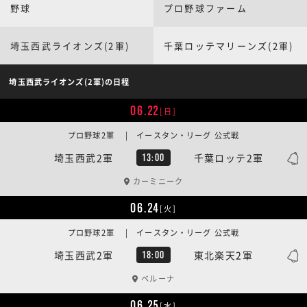
野球
プロ野球ファーム
埼玉西武ライオンズ(2軍)
千葉ロッテマリーンズ(2軍)
埼玉西武ライオンズ(2軍)の日程
06.22
[日]
プロ野球2軍 | イースタン・リーグ 公式戦
埼玉西武2軍
千葉ロッテ2軍
13:00
カーミニーク
06.24
[火]
プロ野球2軍 | イースタン・リーグ 公式戦
埼玉西武2軍
東北楽天2軍
18:00
ベルーナ
06.25
[水]