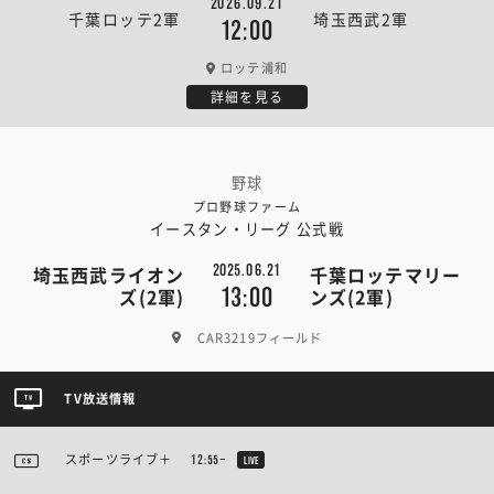
2026.09.21
千葉ロッテ2軍
埼玉西武2軍
12:00
ロッテ浦和
詳細を見る
野球
プロ野球ファーム
イースタン・リーグ 公式戦
2025.06.21
埼玉西武ライオン
千葉ロッテマリー
13:00
ズ(2軍)
ンズ(2軍)
CAR3219フィールド
TV放送情報
スポーツライブ＋
12:55~
LIVE