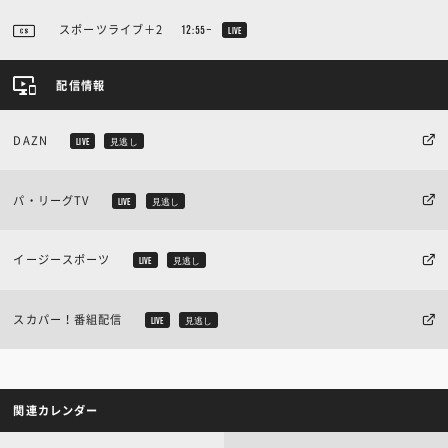
スポーツライブ＋2
12:55~
LIVE
配信情報
DAZN
LIVE
見逃し
パ・リーグTV
LIVE
見逃し
イージースポーツ
LIVE
見逃し
スカパー！番組配信
LIVE
見逃し
関連カレンダー