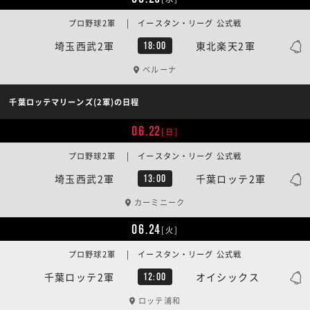
プロ野球2軍 | イースタン・リーグ 公式戦
埼玉西武2軍
東北楽天2軍
18:00
ベルーナ
千葉ロッテマリーンズ(2軍)の日程
06.22
[日]
プロ野球2軍 | イースタン・リーグ 公式戦
埼玉西武2軍
千葉ロッテ2軍
13:00
カーミニーク
06.24
[火]
プロ野球2軍 | イースタン・リーグ 公式戦
千葉ロッテ2軍
オイシックス
12:00
ロッテ浦和