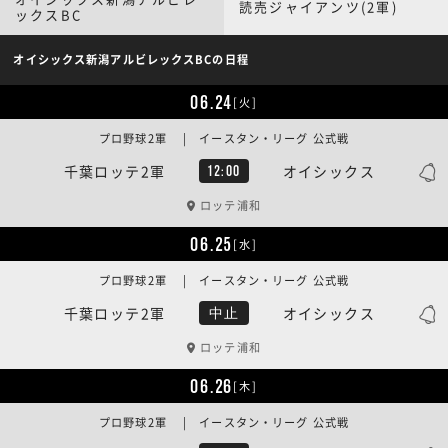
読売ジャイアンツ(2軍)
ックスBC
オイシックス新潟アルビレックスBCの日程
06.24
[火]
プロ野球2軍 | イースタン・リーグ 公式戦
千葉ロッテ2軍
オイシックス
12:00
ロッテ浦和
06.25
[水]
プロ野球2軍 | イースタン・リーグ 公式戦
千葉ロッテ2軍
オイシックス
中止
ロッテ浦和
06.26
[木]
プロ野球2軍 | イースタン・リーグ 公式戦