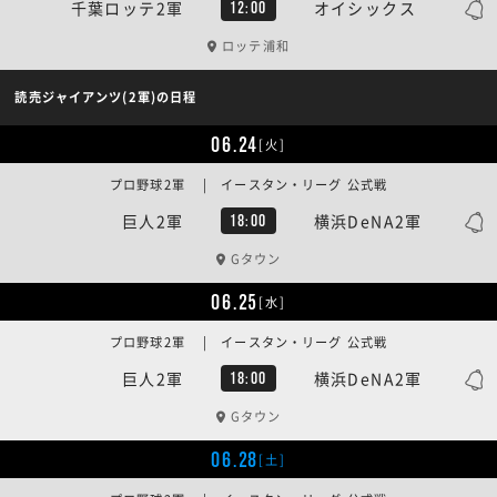
千葉ロッテ2軍
オイシックス
12:00
ロッテ浦和
読売ジャイアンツ(2軍)の日程
06.24
[火]
プロ野球2軍 | イースタン・リーグ 公式戦
巨人2軍
横浜DeNA2軍
18:00
Gタウン
06.25
[水]
プロ野球2軍 | イースタン・リーグ 公式戦
巨人2軍
横浜DeNA2軍
18:00
Gタウン
06.28
[土]