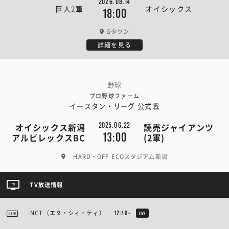
2026.08.14
巨人2軍
オイシックス
18:00
Gタウン
詳細を見る
野球
プロ野球ファーム
イースタン・リーグ 公式戦
2025.06.22
オイシックス新潟
読売ジャイアンツ
13:00
アルビレックスBC
(2軍)
HARD・OFF ECOスタジアム新潟
TV放送情報
NCT（エヌ・シィ・ティ）
12:50~
LIVE