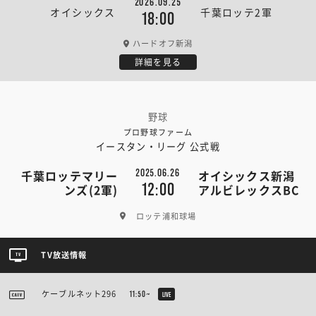
2026.09.25
オイシックス
千葉ロッテ2軍
18:00
ハードオフ新潟
詳細を見る
野球
プロ野球ファーム
イースタン・リーグ 公式戦
2025.06.26
千葉ロッテマリー
オイシックス新潟
12:00
ンズ(2軍)
アルビレックスBC
ロッテ浦和球場
TV放送情報
ケーブルネット296
11:50~
LIVE