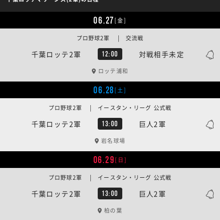
06.27
[金]
プロ野球2軍 | 交流戦
千葉ロッテ2軍
対戦相手未定
12:00
ロッテ浦和
06.28
[土]
プロ野球2軍 | イースタン・リーグ 公式戦
千葉ロッテ2軍
巨人2軍
13:00
岩名球場
06.29
[日]
プロ野球2軍 | イースタン・リーグ 公式戦
千葉ロッテ2軍
巨人2軍
13:00
柏の葉