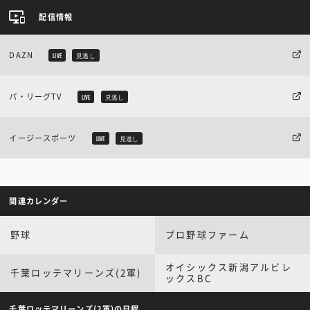
配信情報
DAZN
LIVE
見逃し
パ・リーグTV
LIVE
見逃し
イージースポーツ
LIVE
見逃し
関連カレンダー
野球
プロ野球ファーム
オイシックス新潟アルビレ
千葉ロッテマリーンズ(2軍)
ックスBC
千葉ロッテマリーンズ(2軍)の日程