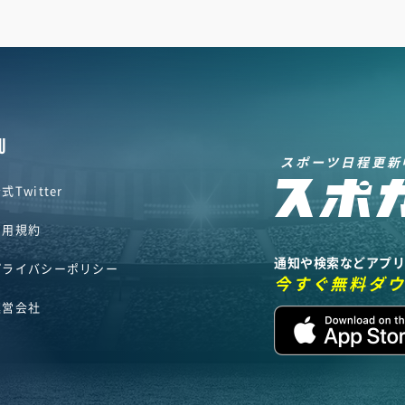
U
スポーツ日程更新
式Twitter
利用規約
通知や検索などアプ
プライバシーポリシー
今すぐ無料ダ
運営会社