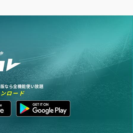
中
リ版なら全機能使い放題
ウンロード