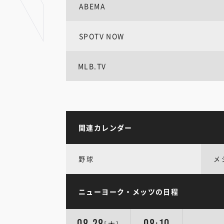
ABEMA
SPOTV NOW
MLB.TV
関連カレンダー
野球
メ
ニューヨーク・メッツの日程
08.28
08:10