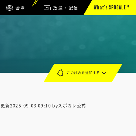
会場
放送・配信
What’s SPOCALE ?
この試合を通知する
終更新
2025-09-03 09:10
byスポカレ公式