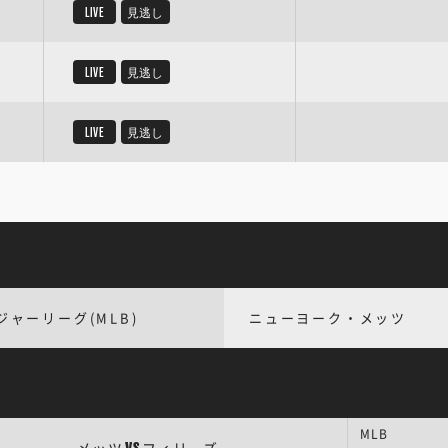
LIVE
見逃し
LIVE
見逃し
LIVE
見逃し
ジャーリーグ(MLB)
ニューヨーク・メッツ
MLB