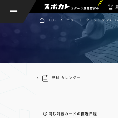
スポーツ日程更新中
TOP
ニューヨーク・メッツ vs 
野球 カレンダー
同じ対戦カードの直近日程