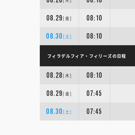
[木]
08.29
08:10
[金]
08.30
08:10
[土]
フィラデルフィア・フィリーズの日程
08.28
08:10
[木]
08.29
07:45
[金]
08.30
07:45
[土]