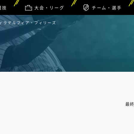
競技
大会・リーグ
チーム・選手
フィラデルフィア・フィリーズ
最