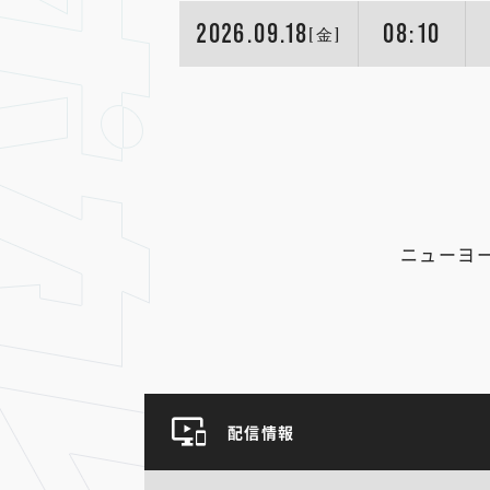
2026.09.18
08:10
[金]
ニューヨ
配信情報