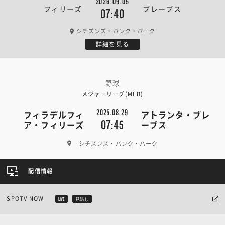
2026.09.05
フィリーズ
ブレーブス
07:40
シチズンズ・バンク・パーク
詳細を見る
野球
メジャーリーグ(MLB)
2025.08.29
フィラデルフィ
アトランタ・ブレ
07:45
ア・フィリーズ
ーブス
シチズンズ・バンク・パーク
配信情報
SPOTV NOW
LIVE
見逃し