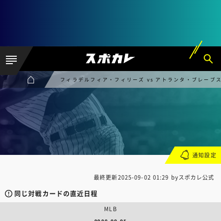
フィラデルフィア・フィリーズ vs アトランタ・ブレーブ
通知設定
最終更新
2025-09-02 01:29
byスポカレ公式
同じ対戦カードの直近日程
MLB