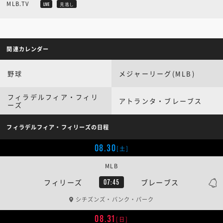
MLB.TV
LIVE
見逃し
関連カレンダー
野球
メジャーリーグ(MLB)
フィラデルフィア・フィリ
アトランタ・ブレーブス
ーズ
フィラデルフィア・フィリーズの日程
08.30
[土]
MLB
フィリーズ
ブレーブス
07:45
シチズンズ・バンク・パーク
08.31
[日]