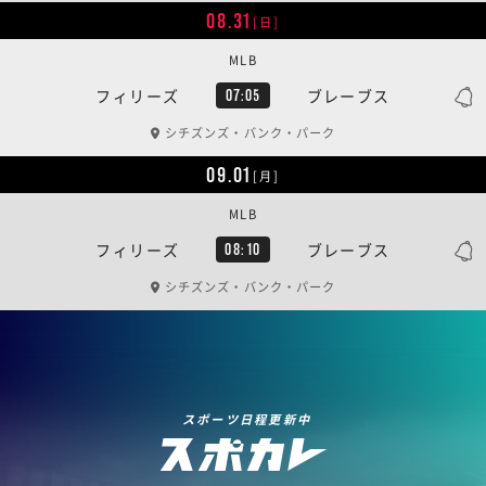
08.31
[日]
MLB
フィリーズ
ブレーブス
07:05
シチズンズ・バンク・パーク
09.01
[月]
MLB
フィリーズ
ブレーブス
08:10
シチズンズ・バンク・パーク
スポーツ日程更新中