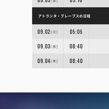
09.05
05:10
[金]
アトランタ・ブレーブスの日程
09.02
05:05
[火]
09.03
08:40
[水]
09.04
08:40
[木]