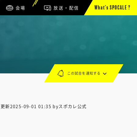
会場
放送・配信
What’s SPOCALE ?
この試合を通知する
終更新
2025-09-01 01:35
byスポカレ公式