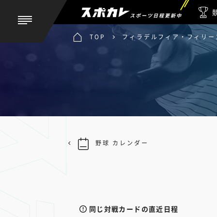
スポーツ日程更新中
TOP
フィラデルフィア・フィリーズ
野球 カレンダー
同じ対戦カードの直近日程