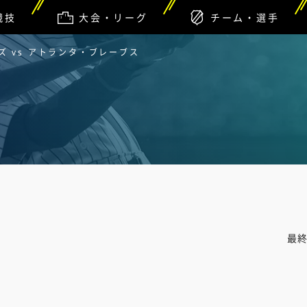
競技
大会・リーグ
チーム・選手
 vs アトランタ・ブレーブス
最