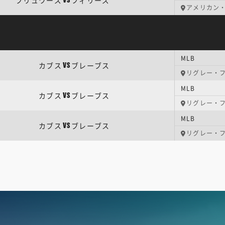
ブリュワーズ
フィリーズ
VS
アメリカン
MLB
カブス
ブレーブス
VS
リグレー・
MLB
カブス
ブレーブス
VS
リグレー・
MLB
カブス
ブレーブス
VS
リグレー・