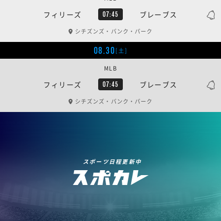
フィリーズ
ブレーブス
07:45
シチズンズ・バンク・パーク
08.30
[土]
MLB
フィリーズ
ブレーブス
07:45
シチズンズ・バンク・パーク
スポーツ日程更新中