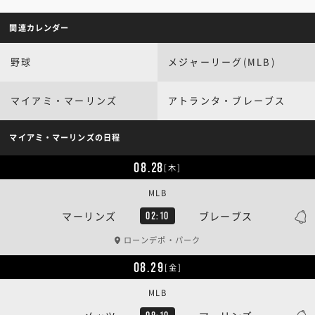
関連カレンダー
野球
メジャーリーグ(MLB)
マイアミ・マーリンズ
アトランタ・ブレーブス
マイアミ・マーリンズの日程
08.28
[木]
MLB
マーリンズ
ブレーブス
02:10
ローンデポ・パーク
08.29
[金]
MLB