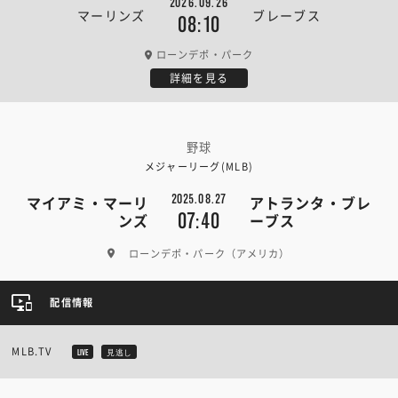
2026.09.26
マーリンズ
ブレーブス
08:10
ローンデポ・パーク
詳細を見る
野球
メジャーリーグ(MLB)
2025.08.27
マイアミ・マーリ
アトランタ・ブレ
07:40
ンズ
ーブス
ローンデポ・パーク（アメリカ）
配信情報
MLB.TV
LIVE
見逃し