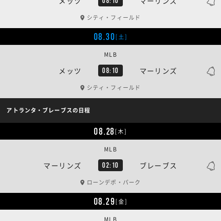
メッツ
マーリンズ
08:10
シティ・フィールド
08.30
[土]
MLB
メッツ
マーリンズ
08:10
シティ・フィールド
アトランタ・ブレーブスの日程
08.28
[木]
MLB
マーリンズ
ブレーブス
02:10
ローンデポ・パーク
08.29
[金]
MLB