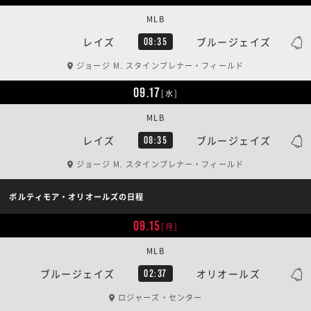
MLB
レイズ
ブルージェイズ
08:35
ジョージ M. スタインブレナー・フィールド
09.17
[水]
MLB
レイズ
ブルージェイズ
08:35
ジョージ M. スタインブレナー・フィールド
ボルティモア・オリオールズの日程
09.15
[月]
MLB
ブルージェイズ
オリオールズ
02:37
ロジャーズ・センター