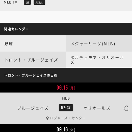
MLB.TV
LIVE
見逃し
関連カレンダー
野球
メジャーリーグ(MLB)
ボルティモア・オリオール
トロント・ブルージェイズ
ズ
トロント・ブルージェイズの日程
09.15
[月]
MLB
ブルージェイズ
オリオールズ
02:37
ロジャーズ・センター
09.16
[火]