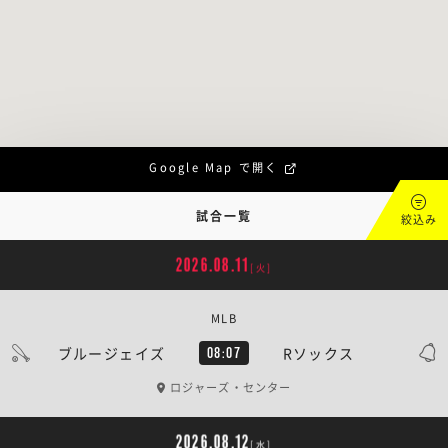
Google Map で開く
試合一覧
絞込み
2026.08.11
[火]
MLB
ブルージェイズ
Rソックス
08:07
ロジャーズ・センター
2026.08.12
[水]