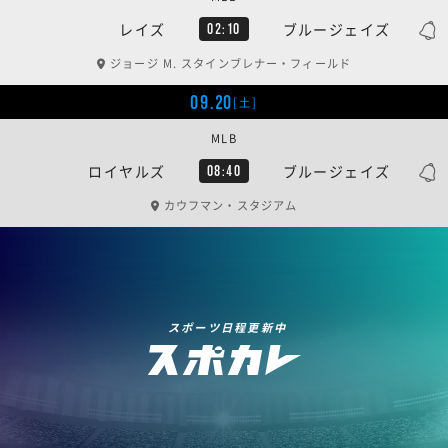
レイズ
ブルージェイズ
02:10
ジョージ M. スタインブレナー・フィールド
09.20
[土]
MLB
ロイヤルズ
ブルージェイズ
08:40
カウフマン・スタジアム
スポーツ日程更新中