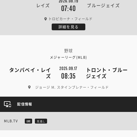
2026.08.19
レイズ
ブルージェイズ
07:40
トロピカーナ・フィールド
詳細を見る
野球
メジャーリーグ(MLB)
2025.09.17
タンパベイ・レイ
トロント・ブルー
08:35
ズ
ジェイズ
ジョージ M. スタインブレナー・フィールド
配信情報
MLB.TV
LIVE
見逃し