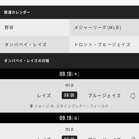
関連カレンダー
野球
メジャーリーグ(MLB)
タンパベイ・レイズ
トロント・ブルージェイズ
タンパベイ・レイズの日程
09.18
[木]
MLB
レイズ
ブルージェイズ
08:05
ジョージ M. スタインブレナー・フィールド
09.19
[金]
MLB