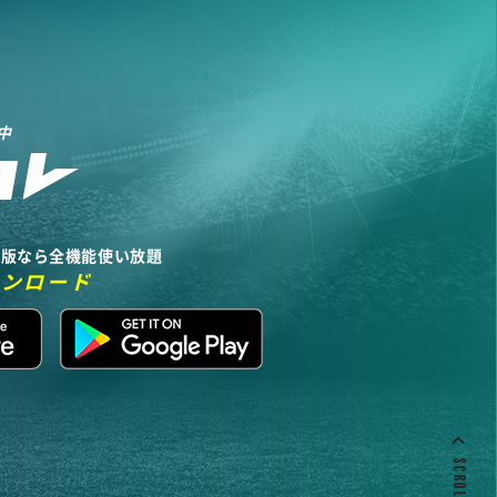
中
リ版なら全機能使い放題
ウンロード