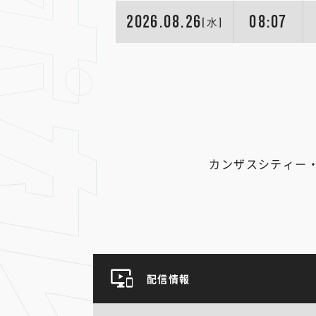
2026.08.26
08:07
[水]
カンザスシティー
配信情報