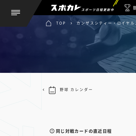
スポーツ日程更新中
TOP
カンザスシティー・ロイヤルズ
野球 カレンダー
同じ対戦カードの直近日程