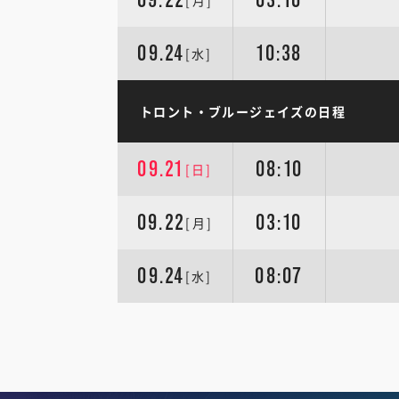
[月]
09.24
10:38
[水]
トロント・ブルージェイズの日程
09.21
08:10
[日]
09.22
03:10
[月]
09.24
08:07
[水]