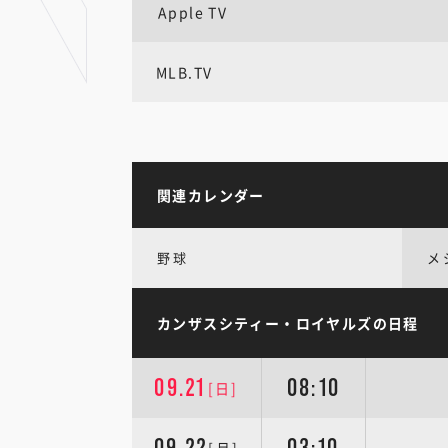
Apple TV
MLB.TV
関連カレンダー
野球
メ
カンザスシティー・ロイヤルズの日程
09.21
08:10
[日]
09.22
03:10