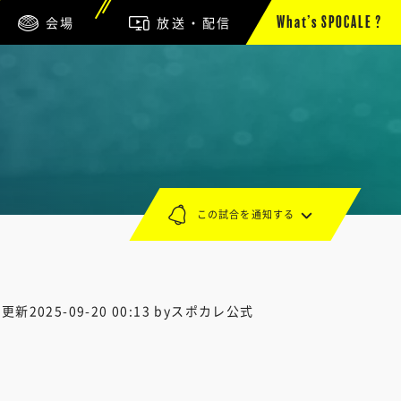
会場
放送・配信
What’s SPOCALE ?
この試合を通知する
終更新
2025-09-20 00:13
byスポカレ公式