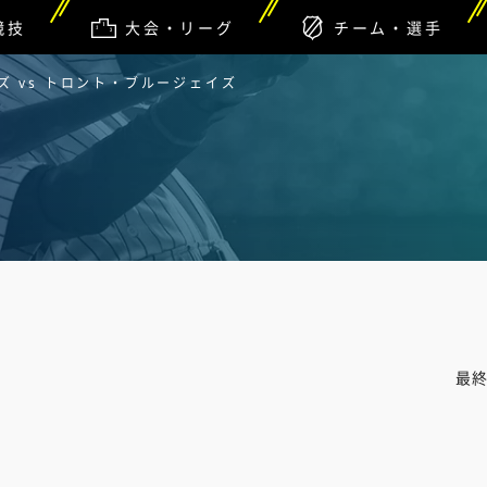
競技
大会・リーグ
チーム・選手
 vs トロント・ブルージェイズ
最