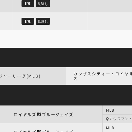
LIVE
見逃し
LIVE
見逃し
カンザスシティー・ロイヤ
ジャーリーグ(MLB)
ズ
MLB
ロイヤルズ
ブルージェイズ
VS
カウフマン
MLB