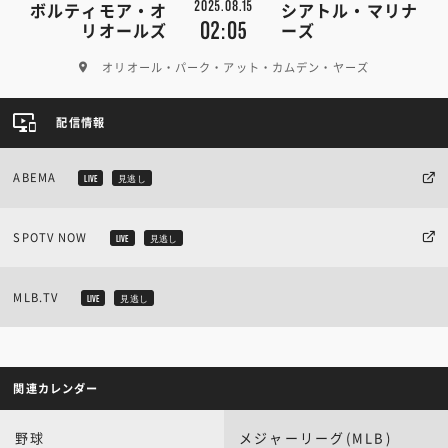
2025.08.15
ボルティモア・オ
シアトル・マリナ
02:05
リオールズ
ーズ
オリオール・パーク・アット・カムデン・ヤーズ
配信情報
ABEMA
LIVE
見逃し
SPOTV NOW
LIVE
見逃し
MLB.TV
LIVE
見逃し
関連カレンダー
野球
メジャーリーグ(MLB)