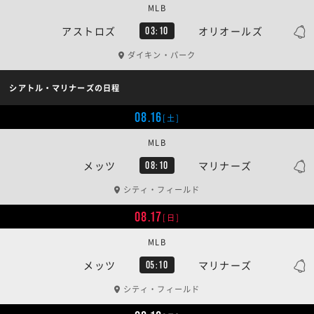
MLB
アストロズ
オリオールズ
03:10
ダイキン・パーク
シアトル・マリナーズの日程
08.16
[土]
MLB
メッツ
マリナーズ
08:10
シティ・フィールド
08.17
[日]
MLB
メッツ
マリナーズ
05:10
シティ・フィールド