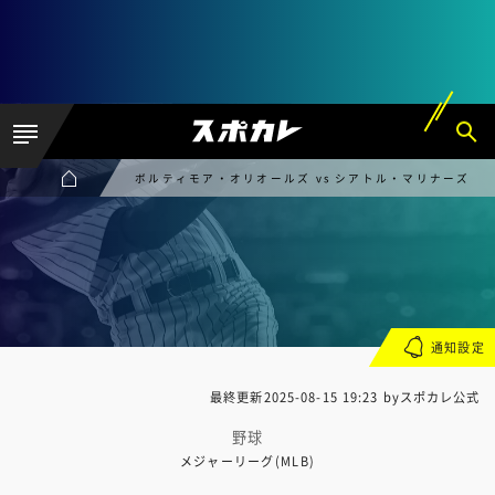
ボルティモア・オリオールズ vs シアトル・マリナーズ
通知設定
最終更新
2025-08-15 19:23
byスポカレ公式
野球
メジャーリーグ(MLB)