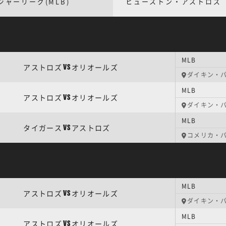
ジャーリーグ(MLB)
ヒューストン・アストロズ
MLB
アストロズ
オリオールズ
VS
ダイキン・
MLB
アストロズ
オリオールズ
VS
ダイキン・
MLB
タイガース
アストロズ
VS
コメリカ・
MLB
アストロズ
オリオールズ
VS
ダイキン・
MLB
アストロズ
オリオールズ
VS