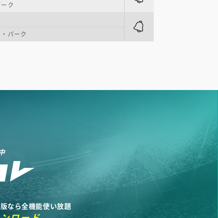
パーク
イ・パーク
中
リ版なら全機能使い放題
ウンロード