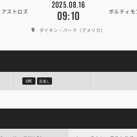
2025.08.16
・アストロズ
ボルティモ
09:10
ダイキン・パーク（アメリカ）
LIVE
見逃し