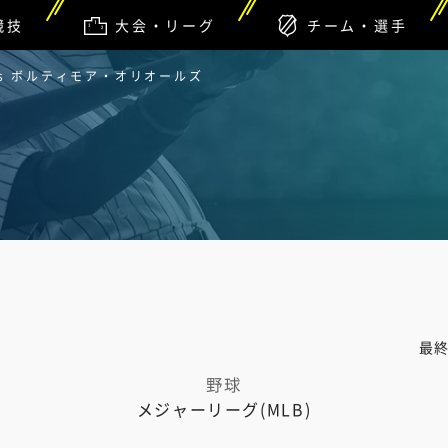
競技
大会・リーグ
チーム・選手
s ボルティモア・オリオールズ
最
野球
メジャーリーグ(MLB)