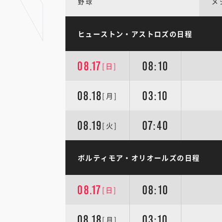
野球
メ
ヒューストン・アストロズの日程
08.17
08:10
[日]
08.18
03:10
[月]
08.19
07:40
[火]
ボルティモア・オリオールズの日程
08.17
08:10
[日]
08.18
03:10
[月]