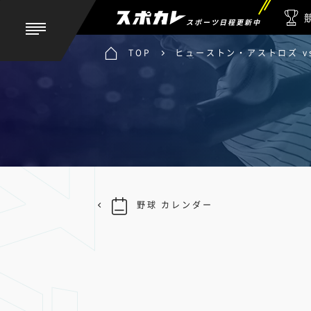
スポーツ日程更新中
TOP
ヒューストン・アストロズ v
野球 カレンダー