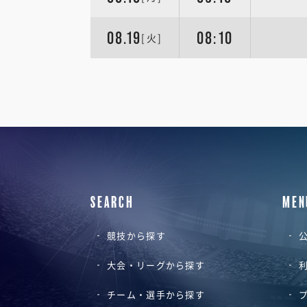
08.19
08:10
[火]
SEARCH
MEN
競技から探す
公
大会・リーグから探す
チーム・選手から探す