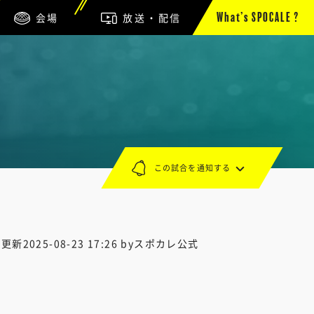
会場
放送・配信
What’s SPOCALE ?
この試合を通知する
終更新
2025-08-23 17:26
byスポカレ公式