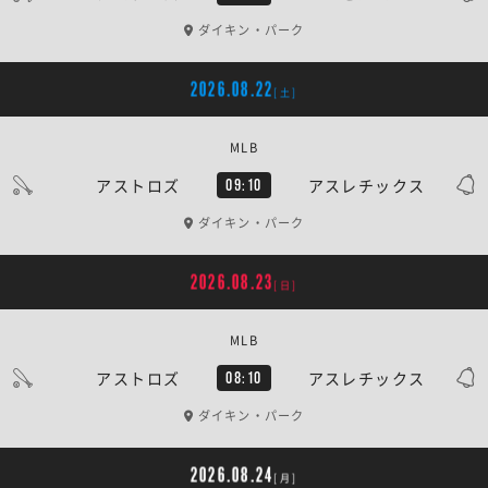
ダイキン・パーク
2026.08.22
[土]
MLB
アストロズ
アスレチックス
09:10
ダイキン・パーク
2026.08.23
[日]
MLB
アストロズ
アスレチックス
08:10
ダイキン・パーク
2026.08.24
[月]