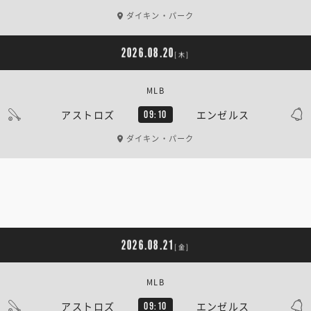
ダイキン・パーク
2026.08.20
[木]
MLB
アストロズ
エンゼルス
09:10
ダイキン・パーク
2026.08.21
[金]
MLB
アストロズ
エンゼルス
09:10