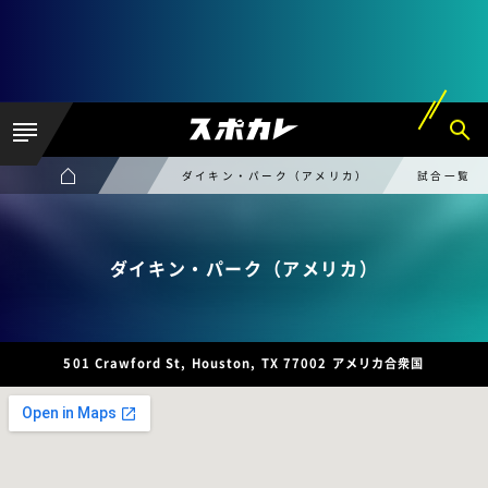
ダイキン・パーク（アメリカ）
試合一覧
ダイキン・パーク（アメリカ）
501 Crawford St, Houston, TX 77002 アメリカ合衆国