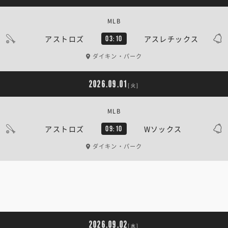
MLB
アストロズ
アスレチックス
03:10
ダイキン・パーク
2026.09.01
[火]
MLB
アストロズ
Wソックス
09:10
ダイキン・パーク
2026.09.02
[水]