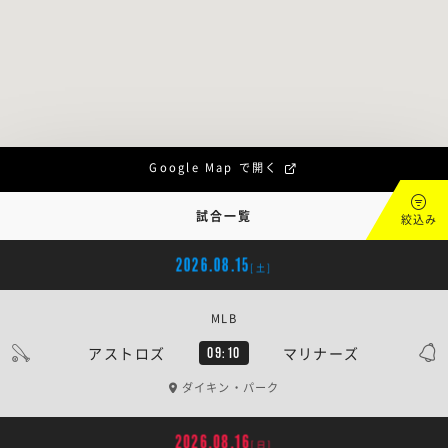
Google Map で開く
試合一覧
絞込み
2026.08.15
[土]
MLB
アストロズ
マリナーズ
09:10
ダイキン・パーク
2026.08.16
[日]