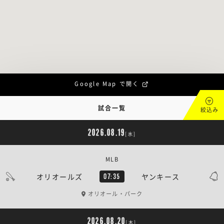
Google Map で開く
試合一覧
絞込み
2026.08.19
[水]
MLB
オリオールズ
ヤンキース
07:35
オリオール・パーク
2026.08.20
[木]