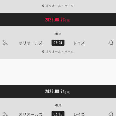
オリオール・パーク
2026.08.23
[日]
MLB
オリオールズ
レイズ
08:05
オリオール・パーク
2026.08.24
[月]
MLB
オリオールズ
レイズ
02:35