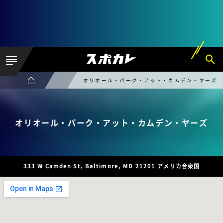
オリオール・パーク・アット・カムデン・ヤーズ
オリオール・パーク・アット・カムデン・ヤーズ
333 W Camden St, Baltimore, MD 21201 アメリカ合衆国