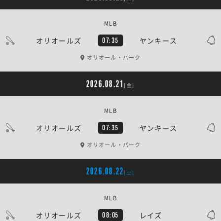
MLB
オリオールズ
ヤンキース
07:35
オリオール・パーク
2026.08.21
[金]
MLB
オリオールズ
ヤンキース
07:35
オリオール・パーク
2026.08.22
[土]
MLB
オリオールズ
レイズ
08:05