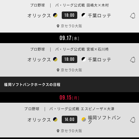
プロ野球 | パ・リーグ公式戦 田嶋大×木村
オリックス
千葉ロッテ
18:00
京セラD大阪
09.17
[水]
プロ野球 | パ・リーグ公式戦 宮城×石川柊
オリックス
千葉ロッテ
18:00
京セラD大阪
福岡ソフトバンクホークスの日程
09.15
[月]
プロ野球 | パ・リーグ公式戦 エスピノーザ×大津
福岡ソフトバン
オリックス
14:00
ク
京セラD大阪