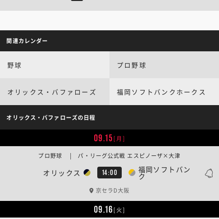
関連カレンダー
野球
プロ野球
オリックス・バファローズ
福岡ソフトバンクホークス
オリックス・バファローズの日程
09.15
[月]
プロ野球 | パ・リーグ公式戦 エスピノーザ×大津
福岡ソフトバン
オリックス
14:00
ク
京セラD大阪
09.16
[火]