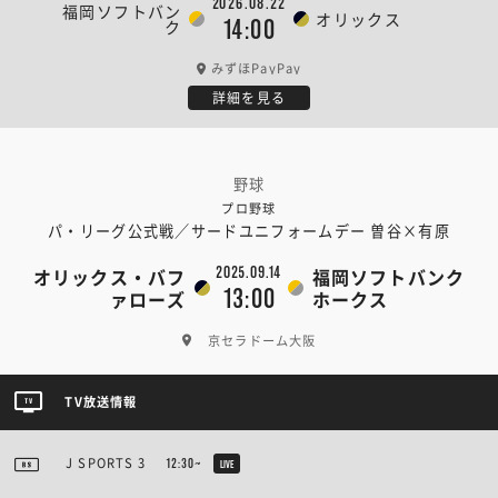
2026.08.22
福岡ソフトバン
オリックス
14:00
ク
みずほPayPay
詳細を見る
野球
プロ野球
パ・リーグ公式戦／サードユニフォームデー 曽谷×有原
2025.09.14
オリックス・バフ
福岡ソフトバンク
13:00
ァローズ
ホークス
京セラドーム大阪
TV放送情報
J SPORTS 3
12:30~
LIVE