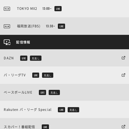
TOKYO MX2
13:00~
LIVE
福岡放送(FBS)
13:30~
LIVE
配信情報
DAZN
LIVE
見逃し
パ・リーグTV
LIVE
見逃し
ベースボールLIVE
LIVE
見逃し
Rakuten パ・リーグ Special
LIVE
見逃し
スカパー！番組配信
LIVE