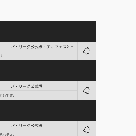
プロ野球 | パ・リーグ公式戦／アオフェス2026
ナ
 | パ・リーグ公式戦
ayPay
 | パ・リーグ公式戦
ayPay