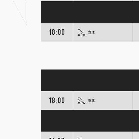
18:00
野球
18:00
野球