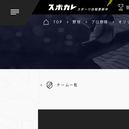
スポーツ日程更新中
TOP
野球
プロ野球
オリ
チーム一覧