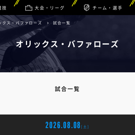
競技
大会・リーグ
チーム・選手
ックス・バファローズ
試合一覧
オリックス・バファローズ
試合一覧
2026.08.08
[土]