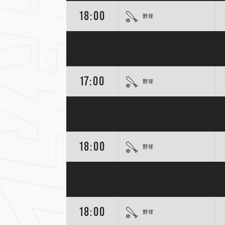
18:00
野球
17:00
野球
18:00
野球
18:00
野球