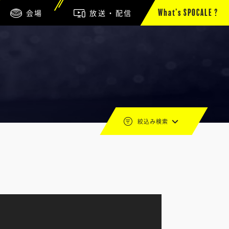
会場
放送・配信
What’s SPOCALE ?
絞込み検索