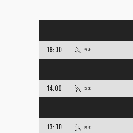
18:00
野球
14:00
野球
13:00
野球