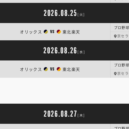
2026.08.25
[火]
オリックス
東北楽天
VS
京セラ
2026.08.26
[水]
オリックス
東北楽天
VS
京セラ
2026.08.27
[木]