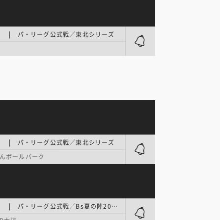
 | パ・リーグ公式戦／東北シリーズ
 | パ・リーグ公式戦／東北シリーズ
んボールパーク
プロ野球 | パ・リーグ公式戦／Bs夏の陣2026