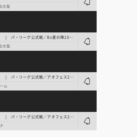
D大阪
プロ野球 | パ・リーグ公式戦／Bs夏の陣2026
D大阪
プロ野球 | パ・リーグ公式戦／アオフェス2026
ーム
プロ野球 | パ・リーグ公式戦／アオフェス2026
ナ