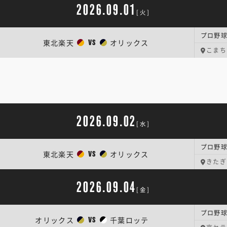
2026.09.01
[火]
プロ野球
東北楽天
オリックス
VS
こまち
2026.09.02
[水]
プロ野球
東北楽天
オリックス
VS
きたぎ
2026.09.04
[金]
オリックス
千葉ロッテ
VS