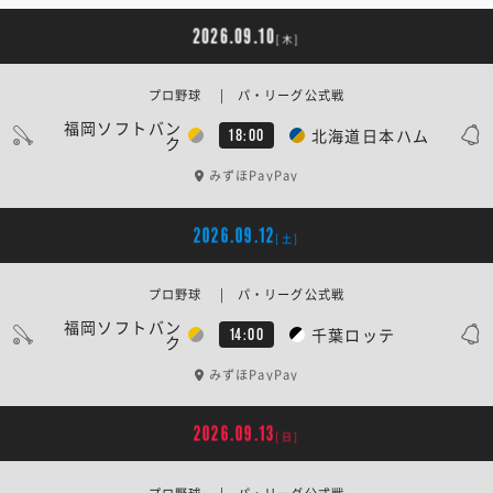
2026.09.10
[木]
プロ野球 | パ・リーグ公式戦
福岡ソフトバン
北海道日本ハム
18:00
ク
みずほPayPay
2026.09.12
[土]
プロ野球 | パ・リーグ公式戦
福岡ソフトバン
千葉ロッテ
14:00
ク
みずほPayPay
2026.09.13
[日]