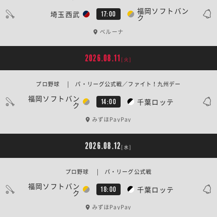
福岡ソフトバン
埼玉西武
17:00
ク
ベルーナ
2026.08.11
[火]
プロ野球 | パ・リーグ公式戦／ファイト！九州デー
福岡ソフトバン
千葉ロッテ
14:00
ク
みずほPayPay
2026.08.12
[水]
プロ野球 | パ・リーグ公式戦
福岡ソフトバン
千葉ロッテ
18:00
ク
みずほPayPay