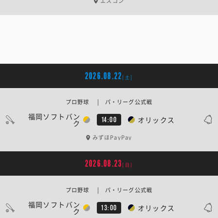
エスコン
2026.08.22
[土]
プロ野球 | パ・リーグ公式戦
福岡ソフトバン
オリックス
14:00
ク
みずほPayPay
2026.08.23
[日]
プロ野球 | パ・リーグ公式戦
福岡ソフトバン
オリックス
13:00
ク