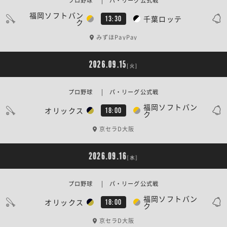
プロ野球 | パ・リーグ公式戦
福岡ソフトバン
千葉ロッテ
13:30
ク
みずほPayPay
2026.09.15
[火]
プロ野球 | パ・リーグ公式戦
福岡ソフトバン
オリックス
18:00
ク
京セラD大阪
2026.09.16
[水]
プロ野球 | パ・リーグ公式戦
福岡ソフトバン
オリックス
18:00
ク
京セラD大阪