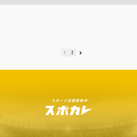
1
2
スポーツ日程更新中