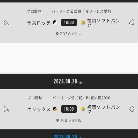
プロ野球 | パ・リーグ公式戦／マリーンズ夏祭
福岡ソフトバン
千葉ロッテ
18:00
ク
ZOZOマリン
2026.08.28
[金]
プロ野球 | パ・リーグ公式戦／Bs夏の陣2026
福岡ソフトバン
オリックス
18:00
ク
京セラD大阪
2026.08.29
[土]