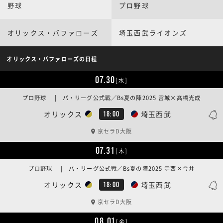
野球
プロ野球
オリックス・バファローズ
埼玉西武ライオンズ
オリックス・バファローズの日程
07.30
[水]
プロ野球 | パ・リーグ公式戦／Bs夏の陣2025 宮城×髙橋光成
オリックス
埼玉西武
18:00
京セラD大阪
07.31
[木]
プロ野球 | パ・リーグ公式戦／Bs夏の陣2025 寺西×今井
オリックス
埼玉西武
18:00
京セラD大阪
08.01
[金]