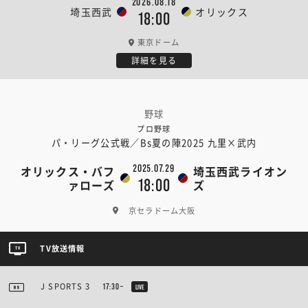
2026.08.18
埼玉西武
オリックス
18:00
東京ドーム
詳細を見る
野球
プロ野球
パ・リーグ公式戦／Bs夏の陣2025 九里×武内
2025.07.29
オリックス・バフ
埼玉西武ライオン
18:00
ァローズ
ズ
京セラドーム大阪
TV放送情報
J SPORTS 3
17:30~
LIVE