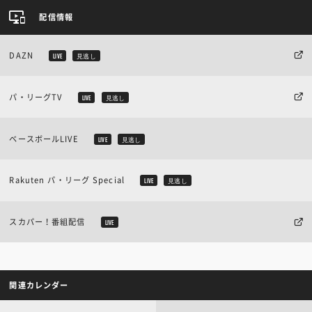
配信情報
DAZN
LIVE
見逃し
パ・リーグTV
LIVE
見逃し
ベースボールLIVE
LIVE
見逃し
Rakuten パ・リーグ Special
LIVE
見逃し
スカパー！番組配信
LIVE
関連カレンダー