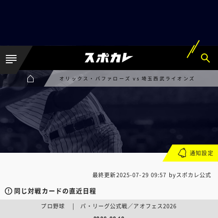
オリックス・バファローズ vs 埼玉西武ライオンズ
通知設定
最終更新
2025-07-29 09:57
byスポカレ公式
同じ対戦カードの直近日程
プロ野球 | パ・リーグ公式戦／アオフェス2026