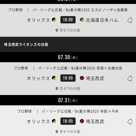
プロ野球 | パ・リーグ公式戦／Bs夏の陣2025 エスピノーザ×加藤貴
オリックス
北海道日本ハム
18:00
京セラD大阪
埼玉西武ライオンズの日程
07.30
[水]
プロ野球 | パ・リーグ公式戦／Bs夏の陣2025 宮城×髙橋光成
オリックス
埼玉西武
18:00
京セラD大阪
07.31
[木]
プロ野球 | パ・リーグ公式戦／Bs夏の陣2025 寺西×今井
オリックス
埼玉西武
18:00
京セラD大阪