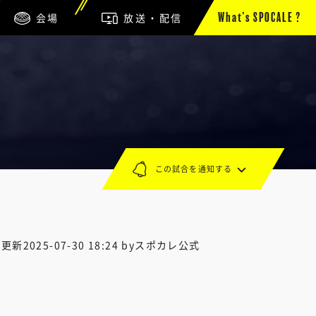
会場
放送・配信
What’s SPOCALE ?
この試合を通知する
終更新
2025-07-30 18:24
byスポカレ公式