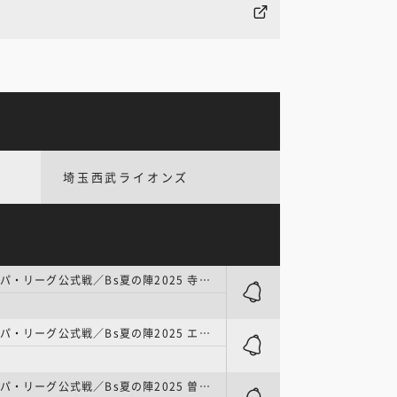
埼玉西武ライオンズ
プロ野球 | パ・リーグ公式戦／Bs夏の陣2025 寺西×今井
プロ野球 | パ・リーグ公式戦／Bs夏の陣2025 エスピノーザ×加藤貴
プロ野球 | パ・リーグ公式戦／Bs夏の陣2025 曽谷×バーヘイゲン