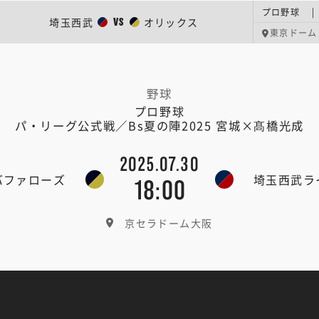
埼玉西武
オリックス
VS
東京ドーム
野球
プロ野球
パ・リーグ公式戦／Bs夏の陣2025 宮城×髙橋光成
2025.07.30
バファローズ
埼玉西武ラ
18:00
京セラドーム大阪