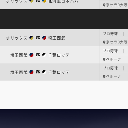
オリックス
北海道日本ハム
VS
京セラD大阪
オリックス
埼玉西武
VS
京セラD大阪
プロ野球 | 
埼玉西武
千葉ロッテ
VS
ベルーナ
プロ野球 | 
埼玉西武
千葉ロッテ
VS
ベルーナ