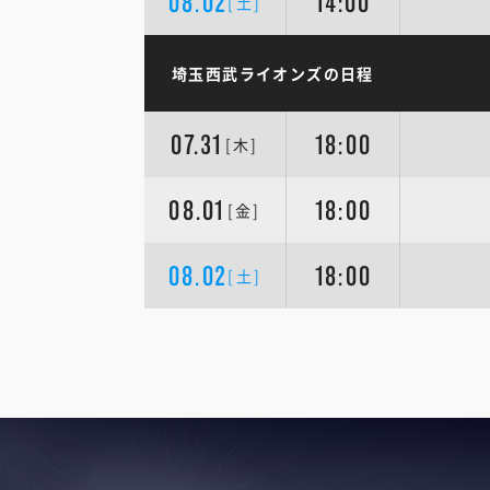
08.02
14:00
[土]
埼玉西武ライオンズの日程
07.31
18:00
[木]
08.01
18:00
[金]
08.02
18:00
[土]