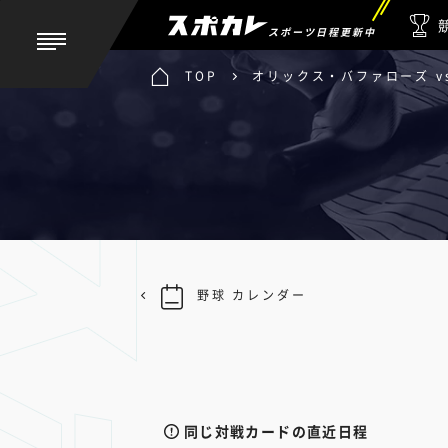
スポーツ日程更新中
TOP
オリックス・バファローズ v
野球 カレンダー
同じ対戦カードの直近日程