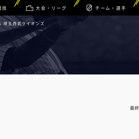
競技
大会・リーグ
チーム・選手
s 埼玉西武ライオンズ
最