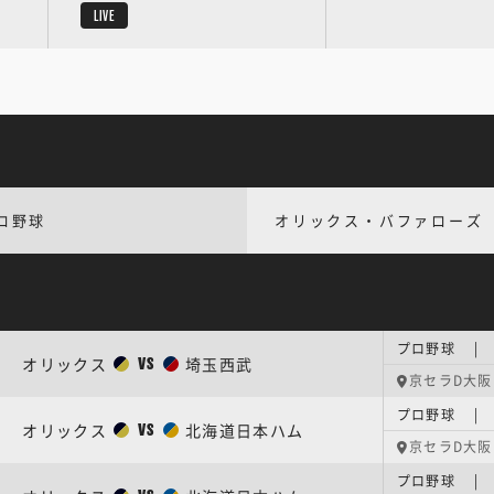
LIVE
ロ野球
オリックス・バファローズ
オリックス
埼玉西武
VS
京セラD大阪
オリックス
北海道日本ハム
VS
京セラD大阪