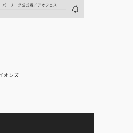
プロ野球 | パ・リーグ公式戦／アオフェス2026
イオンズ