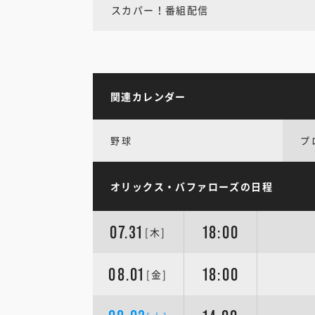
スカパー！番組配信
関連カレンダー
野球
プ
オリックス・バファローズの日程
07.31
18:00
[木]
08.01
18:00
[金]