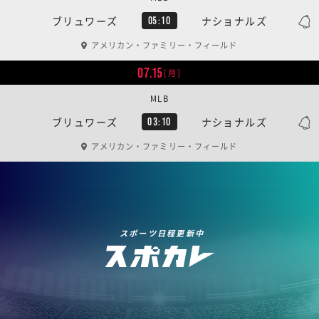
ブリュワーズ
ナショナルズ
05:10
アメリカン・ファミリー・フィールド
07.15
[月]
MLB
ブリュワーズ
ナショナルズ
03:10
アメリカン・ファミリー・フィールド
スポーツ日程更新中