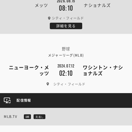
2026.08.15
メッツ
ナショナルズ
08:10
シティ・フィールド
詳細を見る
野球
メジャーリーグ(MLB)
2024.07.12
ニューヨーク・メ
ワシントン・ナシ
02:10
ッツ
ョナルズ
シティ・フィールド
配信情報
MLB.TV
LIVE
見逃し