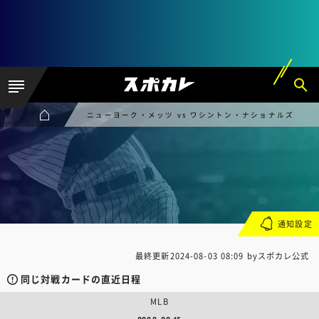
ニューヨーク・メッツ vs ワシントン・ナショナルズ
通知設定
最終更新
2024-08-03 08:09
byスポカレ公式
同じ対戦カードの直近日程
MLB