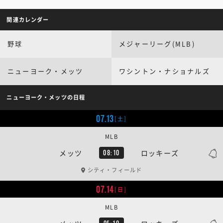
関連カレンダー
野球
メジャーリーグ(MLB)
ニューヨーク・メッツ
ワシントン・ナショナルズ
ニューヨーク・メッツの日程
07.13
[土]
MLB
メッツ
ロッキーズ
08:10
シティ・フィールド
07.14
[日]
MLB