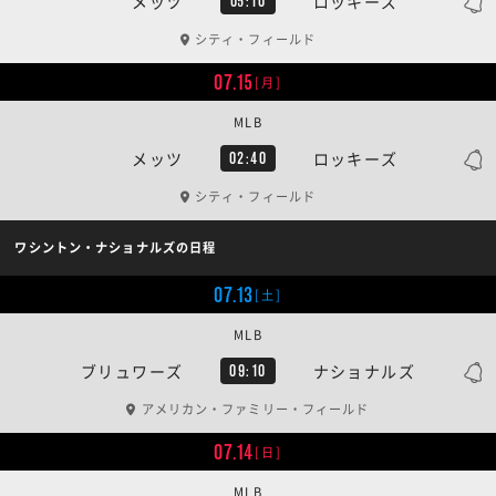
メッツ
ロッキーズ
05:10
シティ・フィールド
07.15
[月]
MLB
メッツ
ロッキーズ
02:40
シティ・フィールド
ワシントン・ナショナルズの日程
07.13
[土]
MLB
ブリュワーズ
ナショナルズ
09:10
アメリカン・ファミリー・フィールド
07.14
[日]
MLB