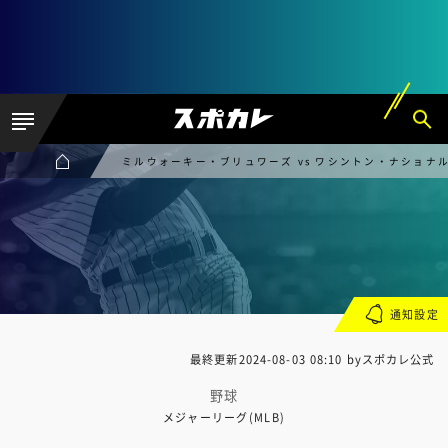
ミルウォーキー・ブリュワーズ vs ワシントン・ナショナ
通知設定
最終更新
2024-08-03 08:10
byスポカレ公式
野球
メジャーリーグ(MLB)